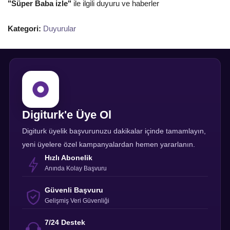
"Süper Baba izle"
ile ilgili duyuru ve haberler
Kategori:
Duyurular
Digiturk'e Üye Ol
Digiturk üyelik başvurunuzu dakikalar içinde tamamlayın,
yeni üyelere özel kampanyalardan hemen yararlanın.
Hızlı Abonelik
Anında Kolay Başvuru
Güvenli Başvuru
Gelişmiş Veri Güvenliği
7/24 Destek