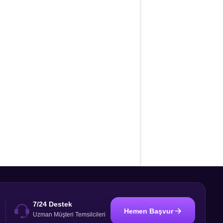
7/24 Destek
Hemen Başvur
i
Uzman Müşteri Temsilcileri