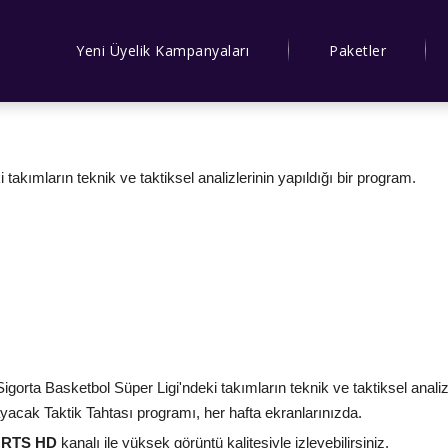
Yeni Üyelik Kampanyaları
Paketler
takımların teknik ve taktiksel analizlerinin yapıldığı bir program.
orta Basketbol Süper Ligi'ndeki takımların teknik ve taktiksel analizle
acak Taktik Tahtası programı, her hafta ekranlarınızda.
ORTS HD
kanalı ile yüksek görüntü kalitesiyle izleyebilirsiniz.