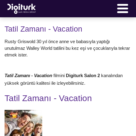
Tatil Zamanı - Vacation
Rusty Griswold 30 yıl önce anne ve babasıyla yaptığı
unutulmaz Walley World tatilini bu kez eşi ve çocuklarıyla tekrar
etmek ister.
Tatil Zamanı - Vacation
filmini
Digiturk Salon 2
kanalından
yüksek görüntü kalitesi ile izleyebilirsiniz.
Tatil Zamanı - Vacation