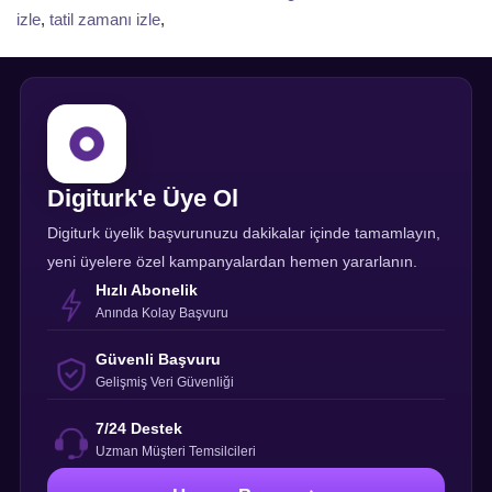
izle
,
tatil zamanı izle
,
Digiturk'e Üye Ol
Digiturk üyelik başvurunuzu dakikalar içinde tamamlayın,
yeni üyelere özel kampanyalardan hemen yararlanın.
Hızlı Abonelik
Anında Kolay Başvuru
Güvenli Başvuru
Gelişmiş Veri Güvenliği
7/24 Destek
Uzman Müşteri Temsilcileri