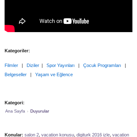
Kategoriler:
Filmler
|
Diziler
|
Spor Yayınları
|
Çocuk Programları
|
Belgeseller
|
Yaşam ve Eğlence
Kategori:
Ana Sayfa
›
Duyurular
Konular:
salon 2
,
vacation konusu
,
digiturk 2016 izle
,
vacation