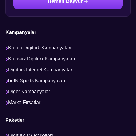
Hemen Başvur
Kampanyalar
Kutulu Digiturk Kampanyaları
Kutusuz Digiturk Kampanyaları
Digiturk İnternet Kampanyaları
beIN Sports Kampanyaları
Diğer Kampanyalar
Marka Fırsatları
Paketler
Digiturk TV Paketleri