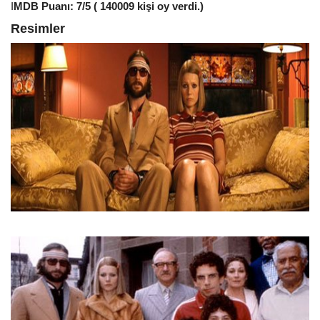
I
MDB Puanı: 7/5 ( 140009 kişi oy verdi.)
Resimler