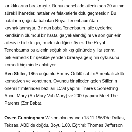
kırıklıklarına bırakmıştır. Bunun sebebi de ailenin son 20 yılının
sürekli ihanetler, hatalar ve felaketlerle dolu geçmesidir. Bu
hataların çoğu da babaları Royal Tenenbaum'dan
kaynaklanmıştır. Bir gün baba Tenenbaum, aile üyelerine
kendisinin ölümcül bir hastalığa yakalandığını ve son günlerini
ailesiyle birlikte geçirmek istediğini söyler. The Royal
Tenenbaums bu ailenin soğuk bir kış gününde yıllar sonra
beklenmedik bir şekilde yeniden biraraya gelişinin öyküsünü
komedi biçiminde anlatıyor.
Ben Stiller
, 1965 doğumlu Emmy Ödülü sahibi Amerikalı aktör,
komedyen ve yönetmen. Oyuncu bir aileden gelen Stiller'ın
önemli filmlerinden bazıları 1998 yapımı There's Something
About Mary (Ah Mary Vah Mary) ve 2000 yapımı Meet The
Parents (Zor Baba).
Owen Cunningham
Wilson olan oyuncu 18.11.1968'de Dallas,
Teksas, ABD'de doğdu. Boyu 1.80. Eğitimi; Thomas Jefferson