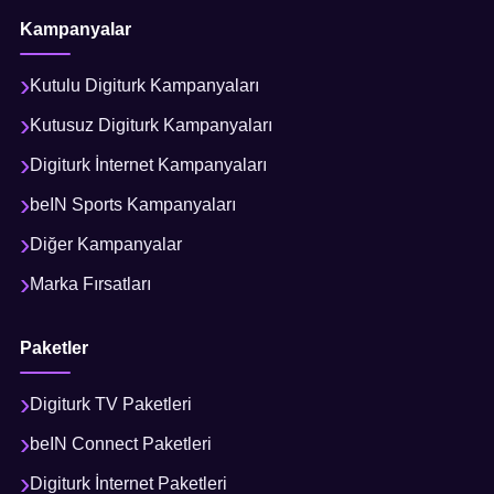
Kampanyalar
Kutulu Digiturk Kampanyaları
Kutusuz Digiturk Kampanyaları
Digiturk İnternet Kampanyaları
beIN Sports Kampanyaları
Diğer Kampanyalar
Marka Fırsatları
Paketler
Digiturk TV Paketleri
beIN Connect Paketleri
Digiturk İnternet Paketleri