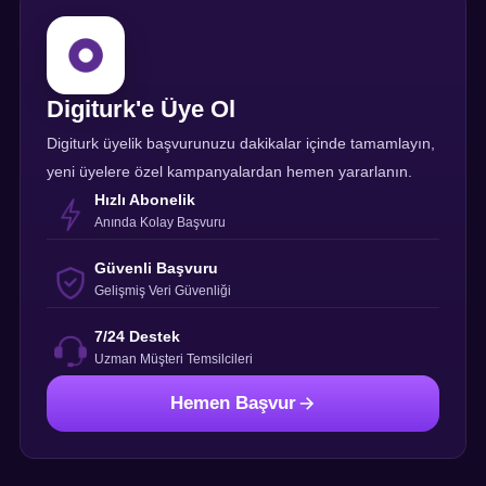
Digiturk'e Üye Ol
Digiturk üyelik başvurunuzu dakikalar içinde tamamlayın,
yeni üyelere özel kampanyalardan hemen yararlanın.
Hızlı Abonelik
Anında Kolay Başvuru
Güvenli Başvuru
Gelişmiş Veri Güvenliği
7/24 Destek
Uzman Müşteri Temsilcileri
Hemen Başvur