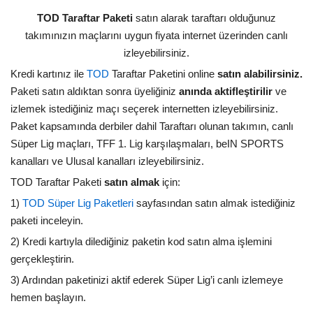
TOD Taraftar Paketi
satın alarak taraftarı olduğunuz
takımınızın maçlarını uygun fiyata internet üzerinden canlı
izleyebilirsiniz.
Kredi kartınız ile
TOD
Taraftar Paketini online
satın alabilirsiniz.
Paketi satın aldıktan sonra üyeliğiniz
anında aktifleştirilir
ve
izlemek istediğiniz maçı seçerek internetten izleyebilirsiniz.
Paket kapsamında derbiler dahil Taraftarı olunan takımın, canlı
Süper Lig maçları, TFF 1. Lig karşılaşmaları, beIN SPORTS
kanalları ve Ulusal kanalları izleyebilirsiniz.
TOD Taraftar Paketi
satın almak
için:
1)
TOD Süper Lig Paketleri
sayfasından satın almak istediğiniz
paketi inceleyin.
2) Kredi kartıyla dilediğiniz paketin kod satın alma işlemini
gerçekleştirin.
3) Ardından paketinizi aktif ederek Süper Lig’i canlı izlemeye
hemen başlayın.