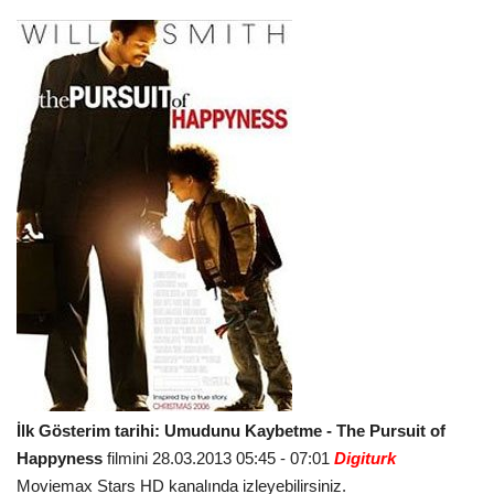
İlk Gösterim tarihi: Umudunu Kaybetme - The Pursuit of
Happyness
filmini 28.03.2013 05:45 - 07:01
Digiturk
Moviemax Stars HD kanalında izleyebilirsiniz.