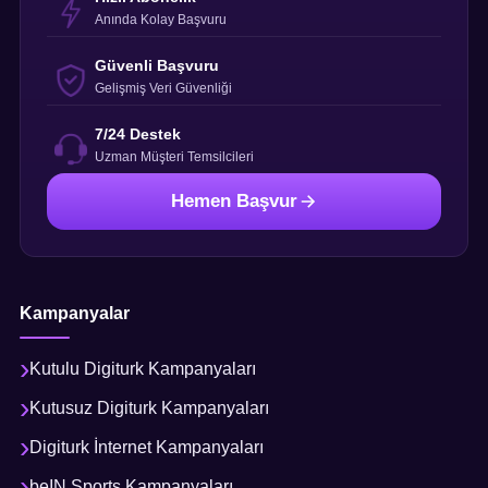
Anında Kolay Başvuru
Güvenli Başvuru
Gelişmiş Veri Güvenliği
7/24 Destek
Uzman Müşteri Temsilcileri
Hemen Başvur
Kampanyalar
Kutulu Digiturk Kampanyaları
Kutusuz Digiturk Kampanyaları
Digiturk İnternet Kampanyaları
beIN Sports Kampanyaları