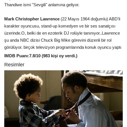
Thandiwe ismi "Sevgili" anlamına geliyor.
Mark Christopher Lawrence
(22 Mayıs 1964 doğumlu) ABD'li
karakter oyuncusu, stand-up komedyen ve bir ses sanatçısı
üzerinde.O, belki de en ezoterik DJ rolüyle tanınıyor..Lawrence
şu anda NBC dizisi Chuck Big Mike görevini düzenli bir rol
görülüyor. birçok televizyon programlarında konuk oyuncu yaptı
IMDB Puanı:7.8/10 (983 kişi oy verdi.)
Resimler