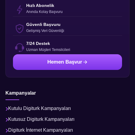
Hızlı Abonelik
Anında Kolay Başvuru
Güvenli Başvuru
Gelişmiş Veri Güvenliği
7/24 Destek
Uzman Müşteri Temsilcileri
Hemen Başvur
Kampanyalar
Kutulu Digiturk Kampanyaları
Kutusuz Digiturk Kampanyaları
Digiturk İnternet Kampanyaları