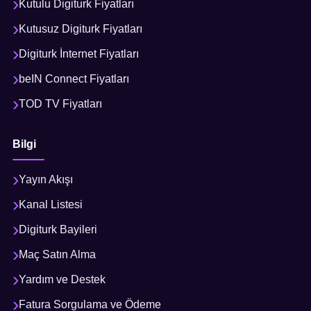
Kutulu Digiturk Fiyatları
Kutusuz Digiturk Fiyatları
Digiturk İnternet Fiyatları
beIN Connect Fiyatları
TOD TV Fiyatları
Bilgi
Yayın Akışı
Kanal Listesi
Digiturk Bayileri
Maç Satın Alma
Yardım ve Destek
Fatura Sorgulama ve Ödeme