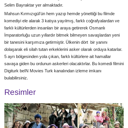
Selim Bayraktar yer almaktadır.
Mahsun Kırmızıgül'ün hem yazıp hemde yönettiği bu filmde
komediyi ele alarak 3 katıya yayılmış, farklı coğrafyalardan ve
farklı kültürlerden insanları bir araya getirerek Osmanlı
İmparatorluğu uzun yıllardır bitmek bilmeyen savaşlardan yeni
bir tanesini karşımıza getirmiştir. Ülkenin dört bir yanını
dolaşarak eli silah tutan erkeklerini asker olarak orduya katarlar.
5 ayrı bölgesinden yola çıkan, farklı kültürlere ait hamallar
savaşa giden bu ordunun askerleri olacaktırlar. Bu komedi filmini
Digiturk beIN Movies Turk kanalından izleme imkanı
bulabilirsiniz.
Resimler