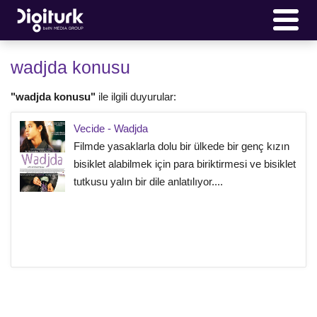
wadjda konusu
"wadjda konusu"
ile ilgili duyurular:
Vecide - Wadjda
Filmde yasaklarla dolu bir ülkede bir genç kızın
bisiklet alabilmek için para biriktirmesi ve bisiklet
tutkusu yalın bir dile anlatılıyor....