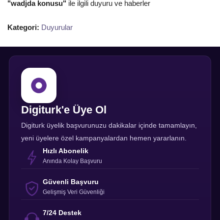
"wadjda konusu"
ile ilgili duyuru ve haberler
Kategori:
Duyurular
Digiturk'e Üye Ol
Digiturk üyelik başvurunuzu dakikalar içinde tamamlayın,
yeni üyelere özel kampanyalardan hemen yararlanın.
Hızlı Abonelik
Anında Kolay Başvuru
Güvenli Başvuru
Gelişmiş Veri Güvenliği
7/24 Destek