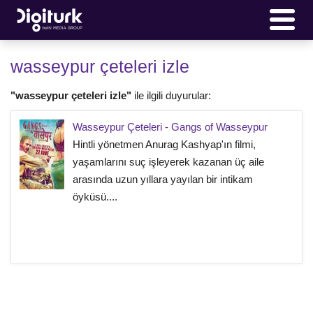
wasseypur çeteleri izle
"wasseypur çeteleri izle"
ile ilgili duyurular:
Wasseypur Çeteleri - Gangs of Wasseypur
Hintli yönetmen Anurag Kashyap'ın filmi,
yaşamlarını suç işleyerek kazanan üç aile
arasında uzun yıllara yayılan bir intikam
öyküsü....