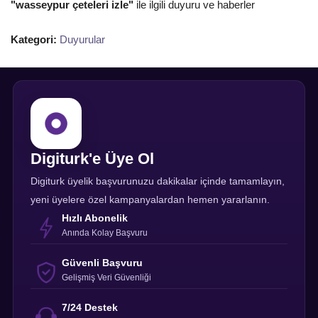
"wasseypur çeteleri izle"
ile ilgili duyuru ve haberler
Kategori:
Duyurular
Digiturk'e Üye Ol
Digiturk üyelik başvurunuzu dakikalar içinde tamamlayın,
yeni üyelere özel kampanyalardan hemen yararlanın.
Hızlı Abonelik
Anında Kolay Başvuru
Güvenli Başvuru
Gelişmiş Veri Güvenliği
7/24 Destek