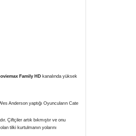
oviemax Family HD
kanalında yüksek
 Wes Anderson yaptığı Oyuncuların Cate
ır. Çiftçiler artık bıkmıştır ve onu
lan tilki kurtulmanın yolarını