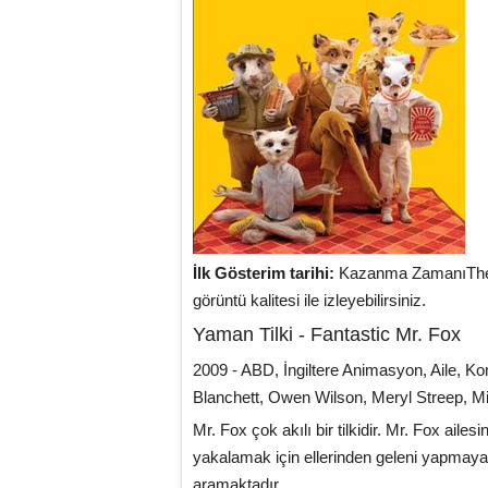
İlk Gösterim tarihi:
Kazanma ZamanıThe W
görüntü kalitesi ile izleyebilirsiniz.
Yaman Tilki - Fantastic Mr. Fox
2009 - ABD, İngiltere Animasyon, Aile, 
Blanchett, Owen Wilson, Meryl Streep, Mi
Mr. Fox çok akılı bir tilkidir. Mr. Fox aile
yakalamak için ellerinden geleni yapmaya k
aramaktadır..