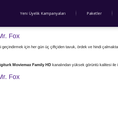
Yeni Üyelik Kampanyaları
Paketler
Mr. Fox
sini geçindirmek için her gün üç çiftçiden tavuk, ördek ve hindi çalmakta
igiturk Moviemax Family HD
kanalından yüksek görüntü kalitesi ile iz
Mr. Fox