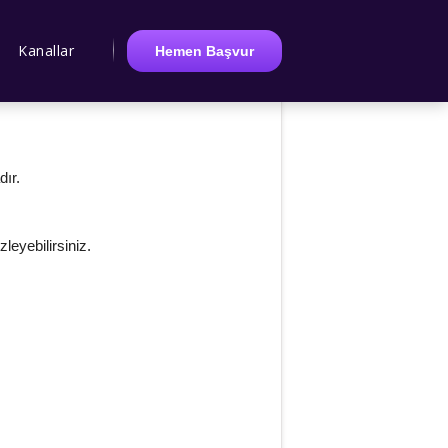
Kanallar
Hemen Başvur
dır.
leyebilirsiniz.