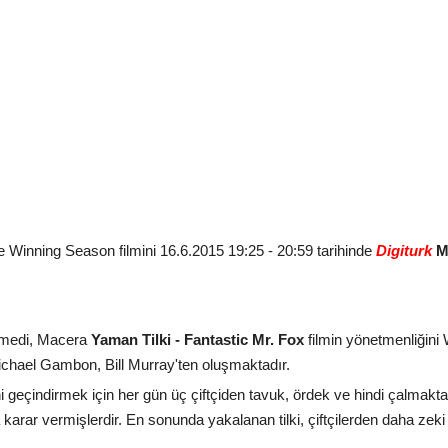
inning Season filmini 16.6.2015 19:25 - 20:59 tarihinde
Digiturk
M
Komedi, Macera
Yaman Tilki - Fantastic Mr. Fox
filmin yönetmenliğini
chael Gambon, Bill Murray'ten oluşmaktadır.
sini geçindirmek için her gün üç çiftçiden tavuk, ördek ve hindi çalmaktad
arar vermişlerdir. En sonunda yakalanan tilki, çiftçilerden daha zeki o