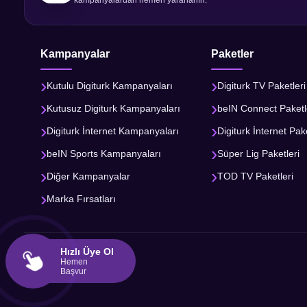
Kampanyalar
Paketler
Kutulu Digiturk Kampanyaları
Digiturk TV Paketleri
Kutusuz Digiturk Kampanyaları
beIN Connect Paketl
Digiturk İnternet Kampanyaları
Digiturk İnternet Pake
beIN Sports Kampanyaları
Süper Lig Paketleri
Diğer Kampanyalar
TOD TV Paketleri
Marka Fırsatları
Hızlı Üye Ol
Hemen
Başvur