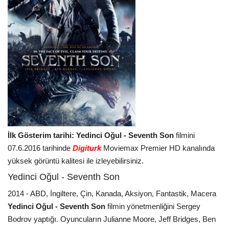
İlk Gösterim tarihi: Yedinci Oğul - Seventh Son
filmini
07.6.2016 tarihinde
Digiturk
Moviemax Premier HD kanalında
yüksek görüntü kalitesi ile izleyebilirsiniz.
Yedinci Oğul - Seventh Son
2014 - ABD, İngiltere, Çin, Kanada, Aksiyon, Fantastik, Macera
Yedinci Oğul - Seventh Son
filmin yönetmenliğini Sergey
Bodrov yaptığı. Oyuncuların Julianne Moore, Jeff Bridges, Ben