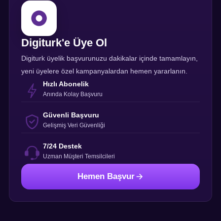
Digiturk'e Üye Ol
Digiturk üyelik başvurunuzu dakikalar içinde tamamlayın,
yeni üyelere özel kampanyalardan hemen yararlanın.
Hızlı Abonelik
Anında Kolay Başvuru
Güvenli Başvuru
Gelişmiş Veri Güvenliği
7/24 Destek
Uzman Müşteri Temsilcileri
Hemen Başvur