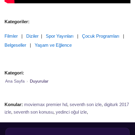
Kategoriler:
Filmler
|
Diziler
|
Spor Yayınları
|
Çocuk Programları
|
Belgeseller
|
Yaşam ve Eğlence
Kategori:
Ana Sayfa
›
Duyurular
Konular:
moviemax premier hd
,
seventh son izle
,
digiturk 2017
izle
,
seventh son konusu
,
yedinci oğul izle
,