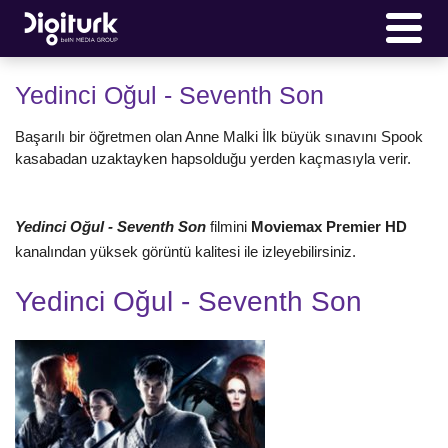
Yedinci Oğul - Seventh Son
Başarılı bir öğretmen olan Anne Malki İlk büyük sınavını Spook
kasabadan uzaktayken hapsolduğu yerden kaçmasıyla verir.
Yedinci Oğul - Seventh Son
filmini
Moviemax Premier HD
kanalından yüksek görüntü kalitesi ile izleyebilirsiniz.
Yedinci Oğul - Seventh Son