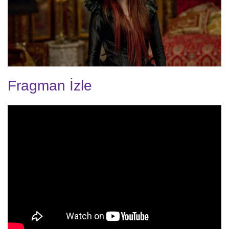
Fragman İzle