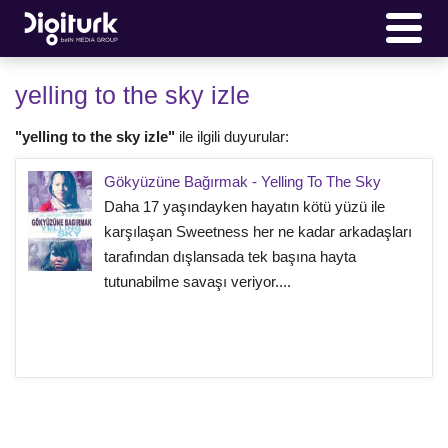
yelling to the sky izle
"yelling to the sky izle"
ile ilgili duyurular:
Gökyüzüne Bağırmak - Yelling To The Sky
Daha 17 yaşındayken hayatın kötü yüzü ile
karşılaşan Sweetness her ne kadar arkadaşları
tarafından dışlansada tek başına hayta
tutunabilme savaşı veriyor....