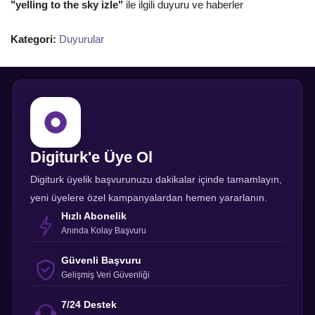
"yelling to the sky izle"
ile ilgili duyuru ve haberler
Kategori:
Duyurular
Digiturk'e Üye Ol
Digiturk üyelik başvurunuzu dakikalar içinde tamamlayın,
yeni üyelere özel kampanyalardan hemen yararlanın.
Hızlı Abonelik
Anında Kolay Başvuru
Güvenli Başvuru
Gelişmiş Veri Güvenliği
7/24 Destek