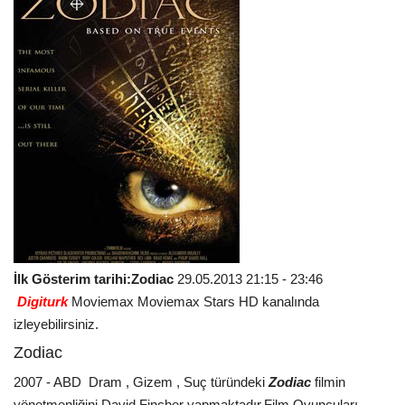
İlk Gösterim tarihi:Zodiac
29.05.2013 21:15 - 23:46
Digiturk
Moviemax Moviemax Stars HD
kanalında
izleyebilirsiniz.
Zodiac
2007 - ABD Dram , Gizem , Suç türündeki
Zodiac
filmin
yönetmenliğini David Fincher yapmaktadır.Film Oyuncuları