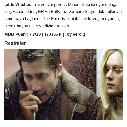
Little Witches
filmi ve Dangerous Minds dizisi ile oyunculuğa
giriş yapan aktris, ER ve Buffy the Vampire Slayer'deki rolleriyle
tanınmaya başlandı. The Faculity filmi ile üne kavuşan oyuncu,
birçok başarılı film ve dizide rol aldı.
MDB Puanı: 7.7/10 ( 173355 kişi oy verdi.)
Resimler