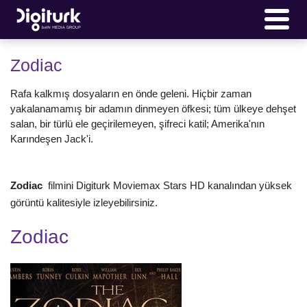
Zodiac
Rafa kalkmış dosyaların en önde geleni. Hiçbir zaman
yakalanamamış bir adamın dinmeyen öfkesi; tüm ülkeye dehşet
salan, bir türlü ele geçirilemeyen, şifreci katil; Amerika'nın
Karındeşen Jack'i.
Zodiac
filmini Digiturk Moviemax Stars HD kanalından yüksek
görüntü kalitesiyle izleyebilirsiniz.
Zodiac