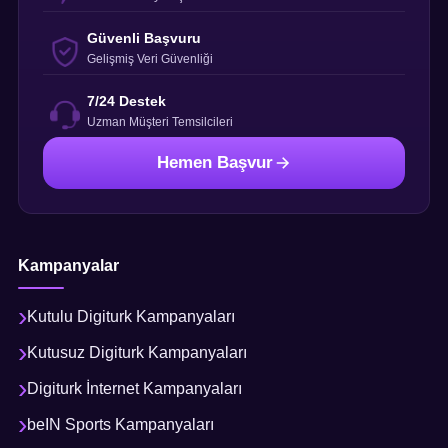
Güvenli Başvuru
Gelişmiş Veri Güvenliği
7/24 Destek
Uzman Müşteri Temsilcileri
Hemen Başvur
Kampanyalar
Kutulu Digiturk Kampanyaları
Kutusuz Digiturk Kampanyaları
Digiturk İnternet Kampanyaları
beIN Sports Kampanyaları