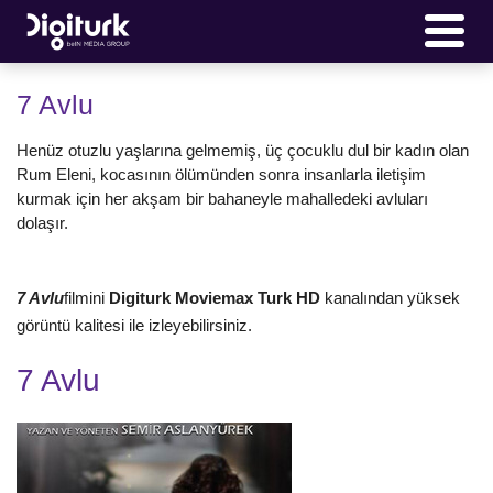
7 Avlu
Henüz otuzlu yaşlarına gelmemiş, üç çocuklu dul bir kadın olan
Rum Eleni, kocasının ölümünden sonra insanlarla iletişim
kurmak için her akşam bir bahaneyle mahalledeki avluları
dolaşır.
7 Avlu
filmini
Digiturk Moviemax Turk HD
kanalından yüksek
görüntü kalitesi ile izleyebilirsiniz.
7 Avlu