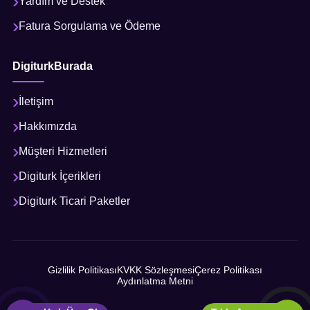
Yardım ve Destek
Fatura Sorgulama ve Ödeme
DigiturkBurada
İletişim
Hakkımızda
Müşteri Hizmetleri
Digiturk İçerikleri
Digiturk Ticari Paketler
Gizlilik Politikası
KVKK Sözleşmesi
Çerez Politikası
Aydınlatma Metni