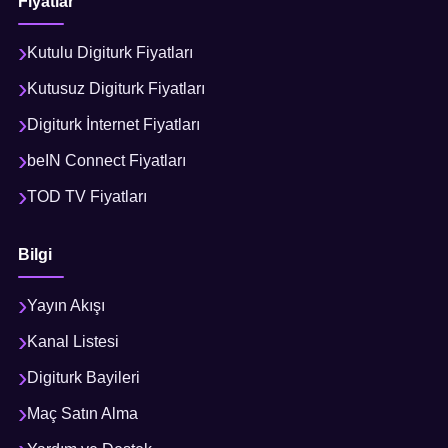
Fiyatlar
Kutulu Digiturk Fiyatları
Kutusuz Digiturk Fiyatları
Digiturk İnternet Fiyatları
beIN Connect Fiyatları
TOD TV Fiyatları
Bilgi
Yayın Akışı
Kanal Listesi
Digiturk Bayileri
Maç Satın Alma