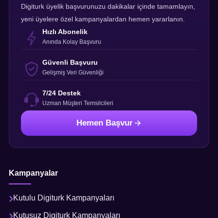
Digiturk üyelik başvurunuzu dakikalar içinde tamamlayın,
yeni üyelere özel kampanyalardan hemen yararlanın.
Hızlı Abonelik
Anında Kolay Başvuru
Güvenli Başvuru
Gelişmiş Veri Güvenliği
7/24 Destek
Uzman Müşteri Temsilcileri
Hemen Başvur
Kampanyalar
Kutulu Digiturk Kampanyaları
Kutusuz Digiturk Kampanyaları