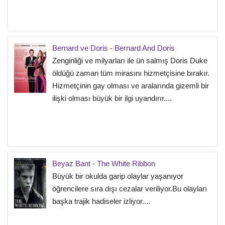
Bernard ve Doris - Bernard And Doris
Zenginliği ve milyarları ile ün salmış Doris Duke
öldüğü zaman tüm mirasını hizmetçisine bırakır.
Hizmetçinin gay olması ve aralarında gizemli bir
ilişki olması büyük bir ilgi uyandırır....
Beyaz Bant - The White Ribbon
Büyük bir okulda garip olaylar yaşanıyor
öğrencilere sıra dışı cezalar veriliyor.Bu olayları
başka trajik hadiseler izliyor....