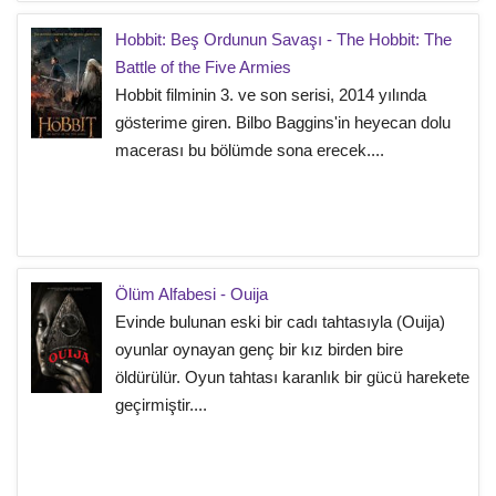
Hobbit: Beş Ordunun Savaşı - The Hobbit: The
Battle of the Five Armies
Hobbit filminin 3. ve son serisi, 2014 yılında
gösterime giren. Bilbo Baggins'in heyecan dolu
macerası bu bölümde sona erecek....
Ölüm Alfabesi - Ouija
Evinde bulunan eski bir cadı tahtasıyla (Ouija)
oyunlar oynayan genç bir kız birden bire
öldürülür. Oyun tahtası karanlık bir gücü harekete
geçirmiştir....