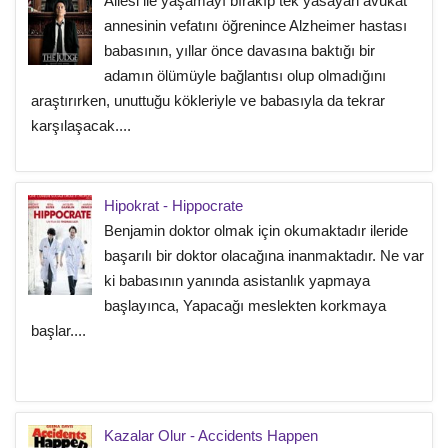
Ailesi ile yaşamayı bırakıp tek yasayan avukat
annesinin vefatını öğrenince Alzheimer hastası
babasının, yıllar önce davasına baktığı bir
adamın ölümüyle bağlantısı olup olmadığını
araştırırken, unuttuğu kökleriyle ve babasıyla da tekrar
karşılaşacak....
Hipokrat - Hippocrate
Benjamin doktor olmak için okumaktadır ileride
başarılı bir doktor olacağına inanmaktadır. Ne var
ki babasının yanında asistanlık yapmaya
başlayınca, Yapacağı meslekten korkmaya
başlar....
Kazalar Olur - Accidents Happen