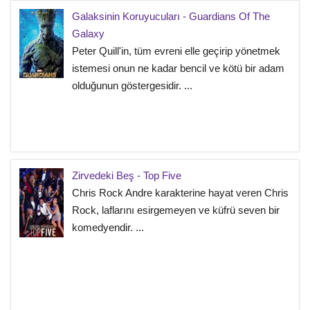
Galaksinin Koruyucuları - Guardians Of The
Galaxy
Peter Quill'in, tüm evreni elle geçirip yönetmek
istemesi onun ne kadar bencil ve kötü bir adam
olduğunun göstergesidir. ...
Zirvedeki Beş - Top Five
Chris Rock Andre karakterine hayat veren Chris
Rock, laflarını esirgemeyen ve küfrü seven bir
komedyendir. ...