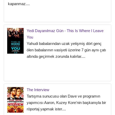
kapanmaz....
Yedi Dayanılmaz Gün - This Is Where I Leave
You
Yahudi babalarından uzak yetişmiş dört genç
ölen babalarının vasiyeti üzerine 7 gün aynı çatı
altında geçirmek zorunda kalırlar....
The Interview
Tartışma sunucusu olan Dave ve programın
yapımcısı Aaron, Kuzey Kore'nin başkanıyla bir
röportaj yapmak ister....