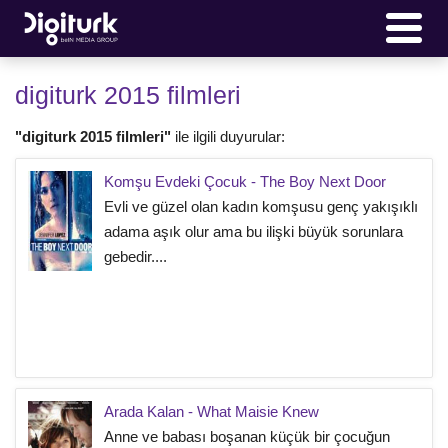
digiturk 2015 filmleri
"digiturk 2015 filmleri"
ile ilgili duyurular:
Komşu Evdeki Çocuk - The Boy Next Door
Evli ve güzel olan kadın komşusu genç yakışıklı
adama aşık olur ama bu ilişki büyük sorunlara
gebedir....
Arada Kalan - What Maisie Knew
Anne ve babası boşanan küçük bir çocuğun