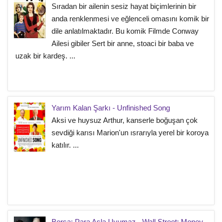
Sıradan bir ailenin sesiz hayat biçimlerinin bir
anda renklenmesi ve eğlenceli omasını komik bir
dile anlatılmaktadır. Bu komik Filmde Conway
Ailesi gibiler Sert bir anne, stoaci bir baba ve
uzak bir kardeş. ...
Yarım Kalan Şarkı - Unfinished Song
Aksi ve huysuz Arthur, kanserle boğuşan çok
sevdiği karısı Marion'un ısrarıyla yerel bir koroya
katılır. ...
Borsa: Para Asla Uyumaz - Wall Street: Money