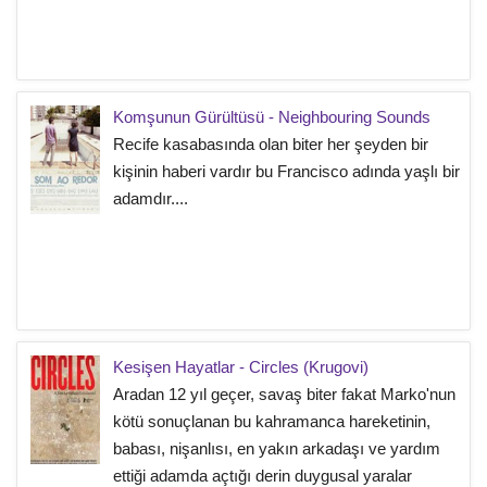
Komşunun Gürültüsü - Neighbouring Sounds
Recife kasabasında olan biter her şeyden bir
kişinin haberi vardır bu Francisco adında yaşlı bir
adamdır....
Kesişen Hayatlar - Circles (Krugovi)
Aradan 12 yıl geçer, savaş biter fakat Marko'nun
kötü sonuçlanan bu kahramanca hareketinin,
babası, nişanlısı, en yakın arkadaşı ve yardım
ettiği adamda açtığı derin duygusal yaralar