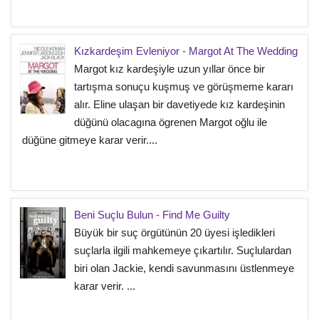
Kızkardeşim Evleniyor - Margot At The Wedding
Margot kız kardeşiyle uzun yıllar önce bir
tartışma sonuçu kuşmuş ve görüşmeme kararı
alır. Eline ulaşan bir davetiyede kız kardeşinin
düğünü olacagına ögrenen Margot oğlu ile
düğüne gitmeye karar verir....
Beni Suçlu Bulun - Find Me Guilty
Büyük bir suç örgütünün 20 üyesi işledikleri
suçlarla ilgili mahkemeye çıkartılır. Suçlulardan
biri olan Jackie, kendi savunmasını üstlenmeye
karar verir. ...