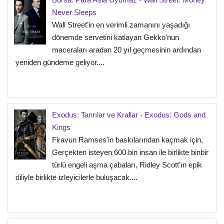
Never Sleeps
Wall Street'in en verimli zamanını yaşadığı
dönemde servetini katlayan Gekko'nun
maceraları aradan 20 yıl geçmesinin ardından
yeniden gündeme geliyor....
Exodus: Tanrılar ve Krallar - Exodus: Gods and
Kings
Firavun Ramses'in baskılarından kaçmak için,
Gerçekten isteyen 600 bin insan ile birlikte binbir
türlü engeli aşma çabaları, Ridley Scott'ın epik
diliyle birlikte izleyicilerle buluşacak....