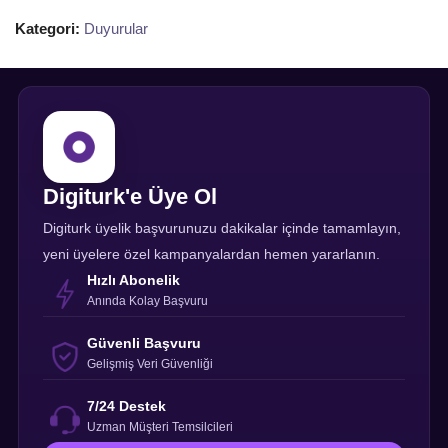
Kategori:
Duyurular
Digiturk'e Üye Ol
Digiturk üyelik başvurunuzu dakikalar içinde tamamlayın,
yeni üyelere özel kampanyalardan hemen yararlanın.
Hızlı Abonelik
Anında Kolay Başvuru
Güvenli Başvuru
Gelişmiş Veri Güvenliği
7/24 Destek
Uzman Müşteri Temsilcileri