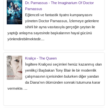
Dr. Parnassus - The Imaginarium Of Doctor
Parnassus
Eğlenceli ve fantastik tiyatro kumpanyasını
yöneten Doctor Parnassus, İzlemeye gelenlere
sihirli bir ayna vasıtasıyla gerçeğin şeytan ile
yaptığı anlaşma sayesinde başkalarının hayal gücünü
yönlendirebilmektedir....
Kraliçe - The Queen
İngiltere Kraliçesi seçimleri henüz kazanmış olan
yenilikçi Başbakan Tony Blair ile bir modernlik
çalışmasının içerisinden bulurken diğer yandan
da Diana'nın ölümünden sonraki tutumuna karar
vermekte. ...