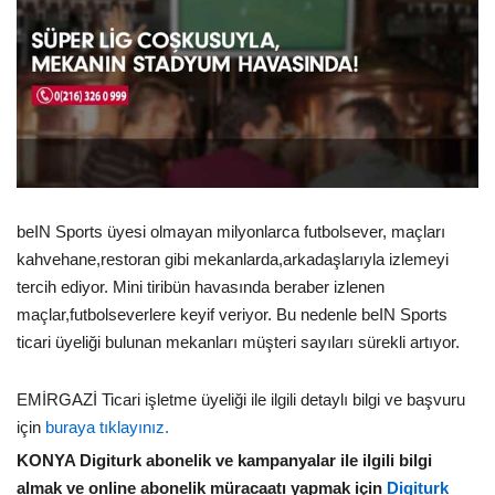
beIN Sports üyesi olmayan milyonlarca futbolsever, maçları
kahvehane,restoran gibi mekanlarda,arkadaşlarıyla izlemeyi
tercih ediyor. Mini tiribün havasında beraber izlenen
maçlar,futbolseverlere keyif veriyor. Bu nedenle beIN Sports
ticari üyeliği bulunan mekanları müşteri sayıları sürekli artıyor.
EMİRGAZİ Ticari işletme üyeliği ile ilgili detaylı bilgi ve başvuru
için
buraya tıklayınız.
KONYA Digiturk abonelik ve kampanyalar ile ilgili bilgi
almak ve online abonelik müracaatı yapmak için
Digiturk