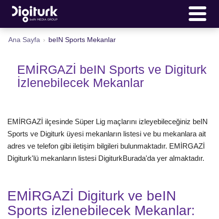
Ana Sayfa
›
beIN Sports Mekanlar
EMİRGAZİ beIN Sports ve Digiturk
İzlenebilecek Mekanlar
EMİRGAZİ ilçesinde Süper Lig maçlarını izleyebileceğiniz beIN
Sports ve Digiturk üyesi mekanların listesi ve bu mekanlara ait
adres ve telefon gibi iletişim bilgileri bulunmaktadır. EMİRGAZİ
Digiturk'lü mekanların listesi DigiturkBurada'da yer almaktadır.
EMİRGAZİ Digiturk ve beIN
Sports izlenebilecek Mekanlar: