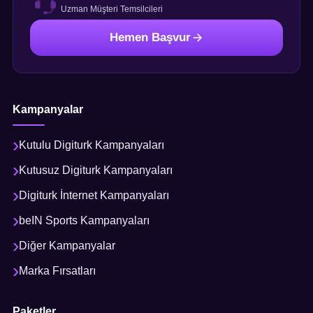
Uzman Müşteri Temsilcileri
Hemen Başvur
Kampanyalar
Kutulu Digiturk Kampanyaları
Kutusuz Digiturk Kampanyaları
Digiturk İnternet Kampanyaları
beIN Sports Kampanyaları
Diğer Kampanyalar
Marka Fırsatları
Paketler