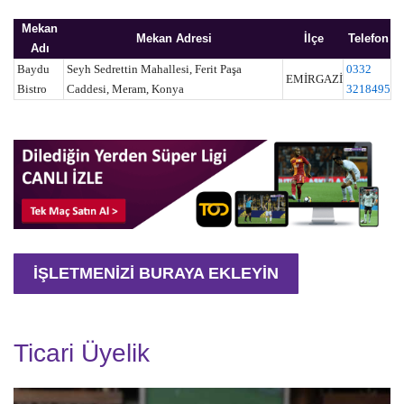
Mekan
Mekan Adresi
İlçe
Telefon
Adı
Baydu
Seyh Sedrettin Mahallesi, Ferit Paşa
0332
EMİRGAZİ
Bistro
Caddesi, Meram, Konya
3218495
İŞLETMENİZİ BURAYA EKLEYİN
Ticari Üyelik