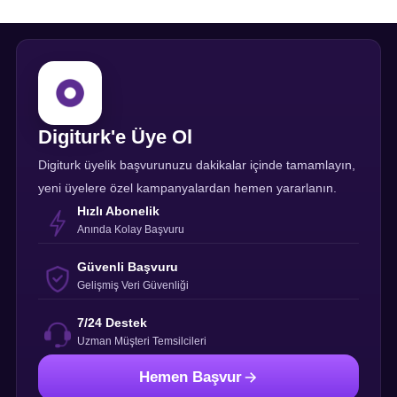
Digiturk'e Üye Ol
Digiturk üyelik başvurunuzu dakikalar içinde tamamlayın,
yeni üyelere özel kampanyalardan hemen yararlanın.
Hızlı Abonelik
Anında Kolay Başvuru
Güvenli Başvuru
Gelişmiş Veri Güvenliği
7/24 Destek
Uzman Müşteri Temsilcileri
Hemen Başvur