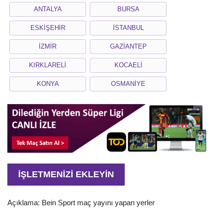
ANTALYA
BURSA
ESKİŞEHİR
İSTANBUL
İZMİR
GAZİANTEP
KIRKLARELİ
KOCAELİ
KONYA
OSMANİYE
İŞLETMENİZİ EKLEYİN
Açıklama: Bein Sport maç yayını yapan yerler