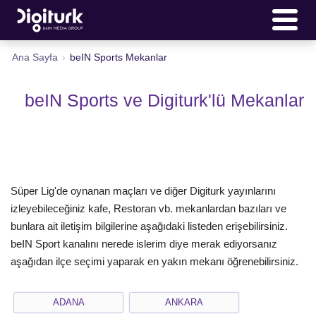
Ana Sayfa
›
beIN Sports Mekanlar
beIN Sports ve Digiturk'lü Mekanlar
Süper Lig'de oynanan maçları ve diğer Digiturk yayınlarını
izleyebileceğiniz kafe, Restoran vb. mekanlardan bazıları ve
bunlara ait iletişim bilgilerine aşağıdaki listeden erişebilirsiniz.
beIN Sport kanalını nerede islerim diye merak ediyorsanız
aşağıdan ilçe seçimi yaparak en yakın mekanı öğrenebilirsiniz.
ADANA
ANKARA