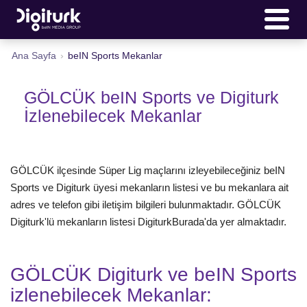
Ana Sayfa
›
beIN Sports Mekanlar
GÖLCÜK beIN Sports ve Digiturk
İzlenebilecek Mekanlar
GÖLCÜK ilçesinde Süper Lig maçlarını izleyebileceğiniz beIN
Sports ve Digiturk üyesi mekanların listesi ve bu mekanlara ait
adres ve telefon gibi iletişim bilgileri bulunmaktadır. GÖLCÜK
Digiturk'lü mekanların listesi DigiturkBurada'da yer almaktadır.
GÖLCÜK Digiturk ve beIN Sports
izlenebilecek Mekanlar: