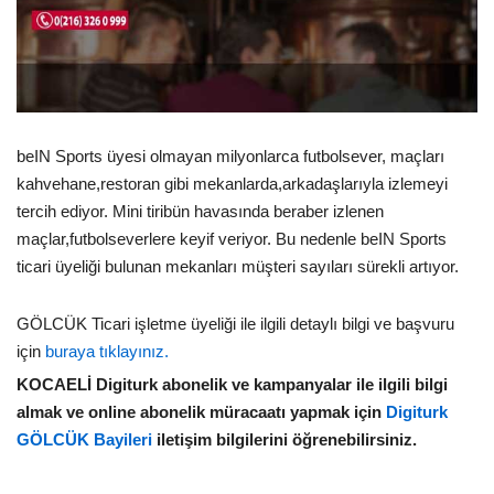
beIN Sports üyesi olmayan milyonlarca futbolsever, maçları
kahvehane,restoran gibi mekanlarda,arkadaşlarıyla izlemeyi
tercih ediyor. Mini tiribün havasında beraber izlenen
maçlar,futbolseverlere keyif veriyor. Bu nedenle beIN Sports
ticari üyeliği bulunan mekanları müşteri sayıları sürekli artıyor.
GÖLCÜK Ticari işletme üyeliği ile ilgili detaylı bilgi ve başvuru
için
buraya tıklayınız.
KOCAELİ Digiturk abonelik ve kampanyalar ile ilgili bilgi
almak ve online abonelik müracaatı yapmak için
Digiturk
GÖLCÜK Bayileri
iletişim bilgilerini öğrenebilirsiniz.