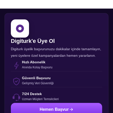
Digiturk'e Üye Ol
Digiturk üyelik başvurunuzu dakikalar içinde tamamlayın,
yeni üyelere özel kampanyalardan hemen yararlanın.
Hızlı Abonelik
Anında Kolay Başvuru
Güvenli Başvuru
Gelişmiş Veri Güvenliği
7/24 Destek
Uzman Müşteri Temsilcileri
Hemen Başvur