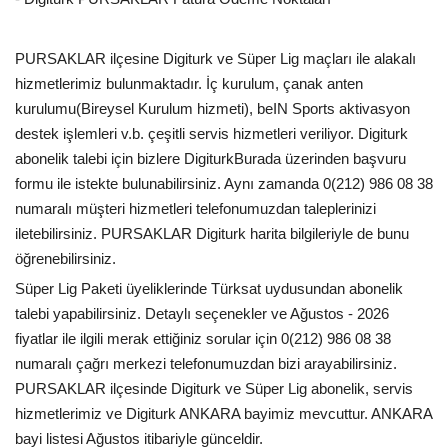
PURSAKLAR ilçesine Digiturk ve Süper Lig maçları ile alakalı
hizmetlerimiz bulunmaktadır. İç kurulum, çanak anten
kurulumu(Bireysel Kurulum hizmeti), beIN Sports aktivasyon
destek işlemleri v.b. çeşitli servis hizmetleri veriliyor. Digiturk
abonelik talebi için bizlere DigiturkBurada üzerinden başvuru
formu ile istekte bulunabilirsiniz. Aynı zamanda 0(212) 986 08 38
numaralı müşteri hizmetleri telefonumuzdan taleplerinizi
iletebilirsiniz. PURSAKLAR Digiturk harita bilgileriyle de bunu
öğrenebilirsiniz.
Süper Lig Paketi üyeliklerinde Türksat uydusundan abonelik
talebi yapabilirsiniz. Detaylı seçenekler ve Ağustos - 2026
fiyatlar ile ilgili merak ettiğiniz sorular için 0(212) 986 08 38
numaralı çağrı merkezi telefonumuzdan bizi arayabilirsiniz.
PURSAKLAR ilçesinde Digiturk ve Süper Lig abonelik, servis
hizmetlerimiz ve Digiturk ANKARA bayimiz mevcuttur. ANKARA
bayi listesi Ağustos itibariyle günceldir.