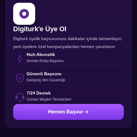
Digiturk'e Üye Ol
Digiturk üyelik başvurunuzu dakikalar içinde tamamlayın,
yeni üyelere özel kampanyalardan hemen yararlanın.
Hızlı Abonelik
Anında Kolay Başvuru
Güvenli Başvuru
Gelişmiş Veri Güvenliği
7/24 Destek
Uzman Müşteri Temsilcileri
Hemen Başvur