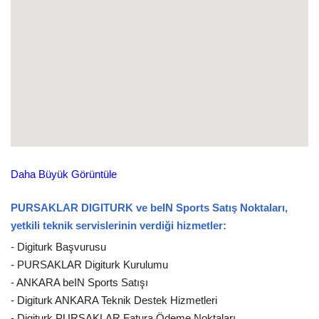
Daha Büyük Görüntüle
PURSAKLAR DIGITURK ve beIN Sports Satış Noktaları,
yetkili teknik servislerinin verdiği hizmetler:
- Digiturk Başvurusu
- PURSAKLAR Digiturk Kurulumu
- ANKARA beIN Sports Satışı
- Digiturk ANKARA Teknik Destek Hizmetleri
- Digiturk PURSAKLAR Fatura Ödeme Noktaları