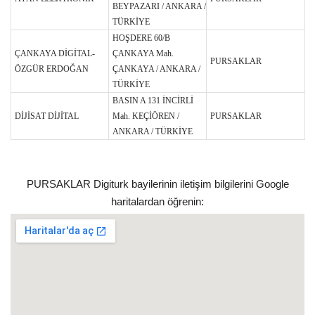
BEYPAZARI / ANKARA /
TÜRKİYE
HOŞDERE 60/B
ÇANKAYA DİGİTAL-
ÇANKAYA Mah.
PURSAKLAR
ÖZGÜR ERDOĞAN
ÇANKAYA / ANKARA /
TÜRKİYE
BASIN A 131 İNCİRLİ
DİJİSAT DİJİTAL
Mah. KEÇİÖREN /
PURSAKLAR
ANKARA / TÜRKİYE
PURSAKLAR Digiturk bayilerinin iletişim bilgilerini Google
haritalardan öğrenin: