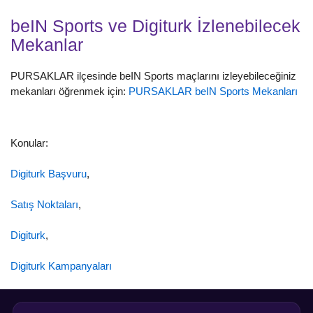
beIN Sports ve Digiturk İzlenebilecek
Mekanlar
PURSAKLAR ilçesinde beIN Sports maçlarını izleyebileceğiniz
mekanları öğrenmek için:
PURSAKLAR beIN Sports Mekanları
Konular:
Digiturk Başvuru
,
Satış Noktaları
,
Digiturk
,
Digiturk Kampanyaları