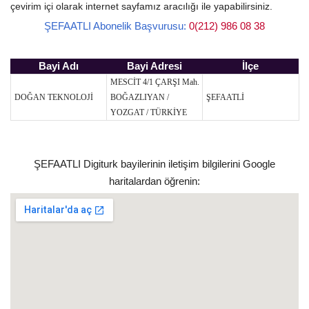
çevirim içi olarak internet sayfamız aracılığı ile yapabilirsiniz.
ŞEFAATLI Abonelik Başvurusu:
0(212) 986 08 38
Bayi Adı
Bayi Adresi
İlçe
MESCİT 4/1 ÇARŞI Mah.
DOĞAN TEKNOLOJİ
BOĞAZLIYAN /
ŞEFAATLİ
YOZGAT / TÜRKİYE
ŞEFAATLI Digiturk bayilerinin iletişim bilgilerini Google
haritalardan öğrenin: