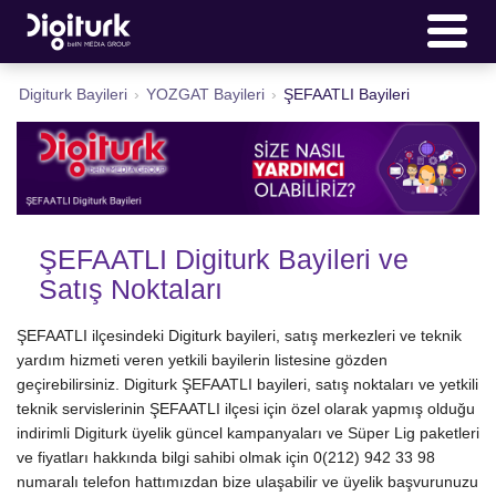
Digiturk Bayileri
›
YOZGAT Bayileri
›
ŞEFAATLI Bayileri
ŞEFAATLI Digiturk Bayileri ve
Satış Noktaları
ŞEFAATLI ilçesindeki Digiturk bayileri, satış merkezleri ve teknik
yardım hizmeti veren yetkili bayilerin listesine gözden
geçirebilirsiniz. Digiturk ŞEFAATLI bayileri, satış noktaları ve yetkili
teknik servislerinin ŞEFAATLI ilçesi için özel olarak yapmış olduğu
indirimli Digiturk üyelik güncel kampanyaları ve Süper Lig paketleri
ve fiyatları hakkında bilgi sahibi olmak için 0(212) 942 33 98
numaralı telefon hattımızdan bize ulaşabilir ve üyelik başvurunuzu