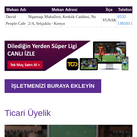
Mekan Adı
Mekan Adresi
İlçe
Telefon
David
Nişantaşı Mahallesi, Kerkük Caddesi, No
0532
YUNAK
People Cafe
2/A, Selçuklu - Konya
1301011
İŞLETMENİZİ BURAYA EKLEYİN
Ticari Üyelik