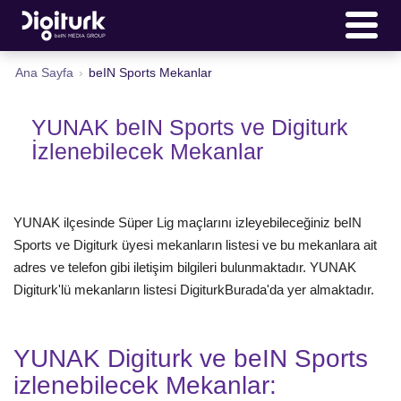
Ana Sayfa
›
beIN Sports Mekanlar
YUNAK beIN Sports ve Digiturk
İzlenebilecek Mekanlar
YUNAK ilçesinde Süper Lig maçlarını izleyebileceğiniz beIN
Sports ve Digiturk üyesi mekanların listesi ve bu mekanlara ait
adres ve telefon gibi iletişim bilgileri bulunmaktadır. YUNAK
Digiturk'lü mekanların listesi DigiturkBurada'da yer almaktadır.
YUNAK Digiturk ve beIN Sports
izlenebilecek Mekanlar: