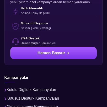
yeni üyelere özel kampanyalardan hemen yararlanın.
Hızlı Abonelik
Anında Kolay Başvuru
Güvenli Başvuru
Gelişmiş Veri Güvenliği
7/24 Destek
Uzman Müşteri Temsilcileri
Hemen Başvur
Kampanyalar
Kutulu Digiturk Kampanyaları
Kutusuz Digiturk Kampanyaları
Digiturk İnternet Kampanyaları