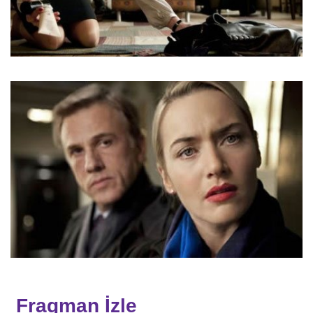
Fragman İzle