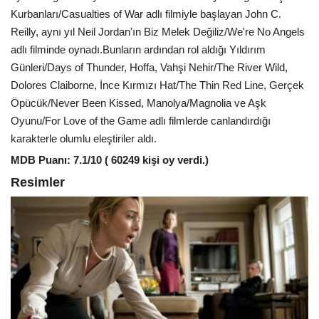
Kurbanları/Casualties of War adlı filmiyle başlayan John C.
Reilly, aynı yıl Neil Jordan'ın Biz Melek Değiliz/We're No Angels
adlı filminde oynadı.Bunların ardından rol aldığı Yıldırım
Günleri/Days of Thunder, Hoffa, Vahşi Nehir/The River Wild,
Dolores Claiborne, İnce Kırmızı Hat/The Thin Red Line, Gerçek
Öpücük/Never Been Kissed, Manolya/Magnolia ve Aşk
Oyunu/For Love of the Game adlı filmlerde canlandırdığı
karakterle olumlu eleştiriler aldı.
MDB Puanı: 7.1/10 ( 60249 kişi oy verdi.)
Resimler