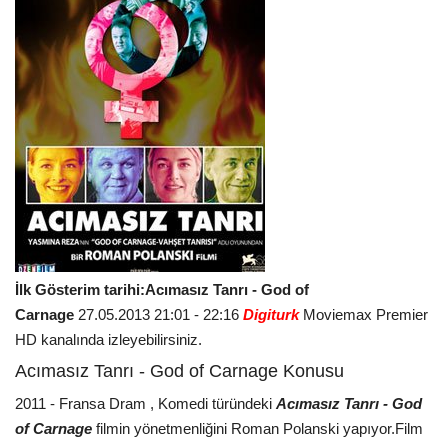
İlk Gösterim tarihi:Acımasız Tanrı - God of
Carnage
27.05.2013 21:01 - 22:16
Digiturk
Moviemax Premier
HD
kanalında izleyebilirsiniz.
Acımasız Tanrı - God of Carnage Konusu
2011 - Fransa Dram , Komedi türündeki
Acımasız Tanrı - God
of Carnage
filmin yönetmenliğini Roman Polanski yapıyor.Film