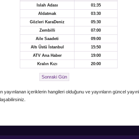
Islah Adası
01:35
Aldatmak
03:30
Gözleri KaraDeniz
05:30
Zembilli
07:00
Aile Saadeti
09:00
Altı Üstü İstanbul
15:50
ATV Ana Haber
19:00
Kralın Kızı
20:00
n yayınlanan içeriklerin hangileri olduğunu ve yayınların güncel yayın
aşabilirsiniz.