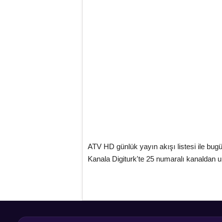
ATV HD günlük yayın akışı listesi ile bugü
Kanala Digiturk'te 25 numaralı kanaldan ul