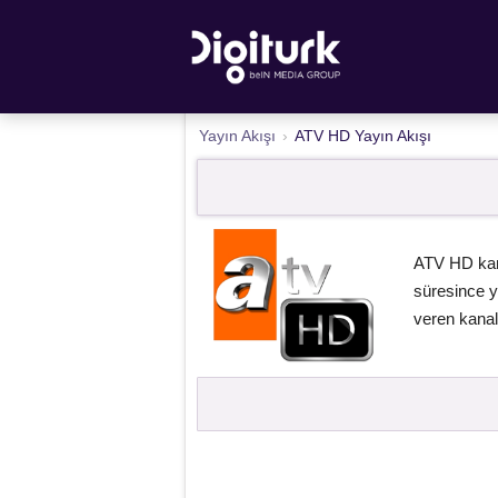
Yayın Akışı
›
ATV HD Yayın Akışı
ATV HD kana
süresince ya
veren kanalı