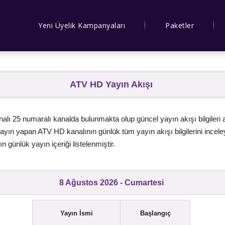
Yeni Üyelik Kampanyaları
Paketler
ATV HD Yayın Akışı
lı 25 numaralı kanalda bulunmakta olup güncel yayın akışı bilgileri 
yın yapan ATV HD kanalının günlük tüm yayın akışı bilgilerini inceleyeb
n günlük yayın içeriği listelenmiştir.
8 Ağustos 2026 - Cumartesi
Yayın İsmi
Başlangıç