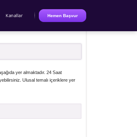
Kanallar
Hemen Başvur
aşağıda yer almaktadır. 24 Saat
ilirsiniz. Ulusal temalı içeriklere yer