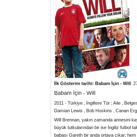
İlk Gösterim tarihi: Babam İçin - Will
27
Babam İçin - Will
2011 - Türkiye , İngiltere Tür : Aile , Belg
Damian Lewis , Bob Hoskins , Canan Erg
Will Brennan, yakın zamanda annesini kay
büyük tutkularından bir ise İngiliz futbol ta
babası Gareth bir anda ortaya çıkar; hem