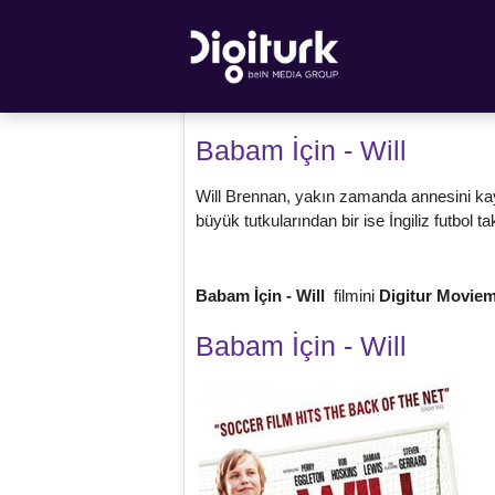
Babam İçin - Will
Will Brennan, yakın zamanda annesini kay
büyük tutkularından bir ise İngiliz futbol t
Babam İçin - Will
filmini
Digitur Movie
Babam İçin - Will