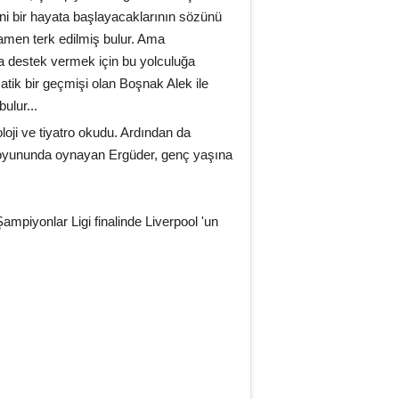
ni bir hayata başlayacaklarının sözünü
amamen terk edilmiş bulur. Ama
a destek vermek için bu yolculuğa
tik bir geçmişi olan Boşnak Alek ile
ulur...
oji ve tiyatro okudu. Ardından da
o oyununda oynayan Ergüder, genç yaşına
ampiyonlar Ligi finalinde Liverpool 'un