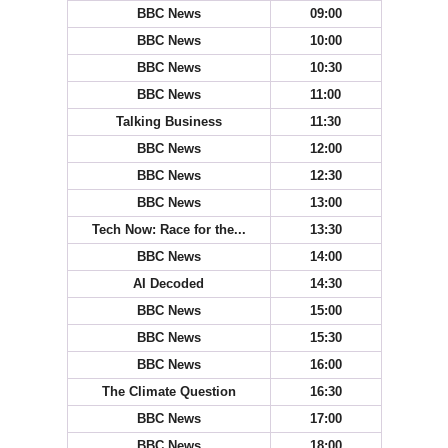
BBC News
09:00
BBC News
10:00
BBC News
10:30
BBC News
11:00
Talking Business
11:30
BBC News
12:00
BBC News
12:30
BBC News
13:00
Tech Now: Race for the...
13:30
BBC News
14:00
AI Decoded
14:30
BBC News
15:00
BBC News
15:30
BBC News
16:00
The Climate Question
16:30
BBC News
17:00
BBC News
18:00