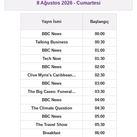
8 Ağustos 2026 - Cumartesi
Yayın İsmi
Başlangıç
BBC News
00:00
Talking Business
00:30
BBC News
01:00
Tech Now
01:30
BBC News
02:00
Clive Myrie's Caribbean...
02:30
BBC News
03:00
The Big Cases: Funeral...
03:30
BBC News
04:00
The Climate Question
04:30
BBC News
05:00
The Travel Show
05:30
Breakfast
06:00