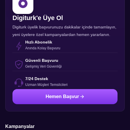
Digiturk'e Üye Ol
Digiturk üyelik başvurunuzu dakikalar içinde tamamlayın,
yeni üyelere özel kampanyalardan hemen yararlanın.
Hızlı Abonelik
Anında Kolay Başvuru
Güvenli Başvuru
Gelişmiş Veri Güvenliği
7/24 Destek
Uzman Müşteri Temsilcileri
Hemen Başvur
Kampanyalar