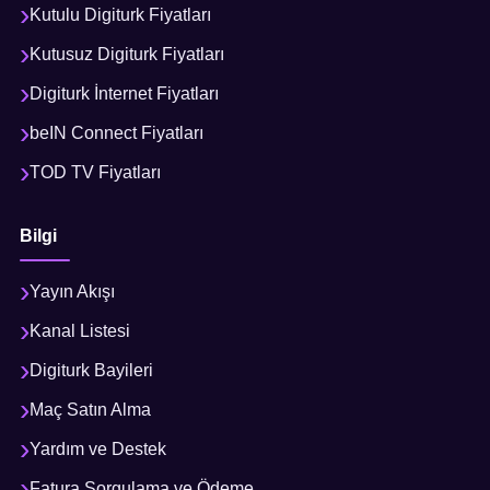
Kutulu Digiturk Fiyatları
Kutusuz Digiturk Fiyatları
Digiturk İnternet Fiyatları
beIN Connect Fiyatları
TOD TV Fiyatları
Bilgi
Yayın Akışı
Kanal Listesi
Digiturk Bayileri
Maç Satın Alma
Yardım ve Destek
Fatura Sorgulama ve Ödeme