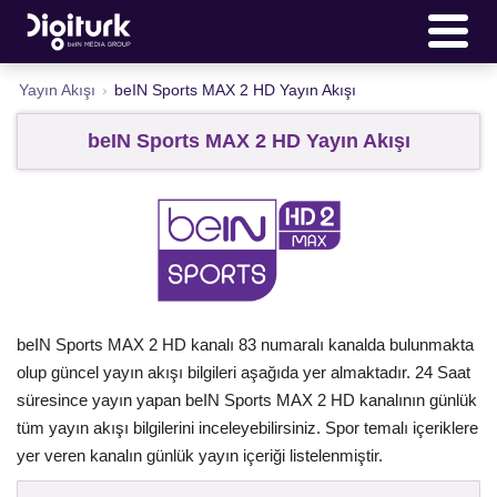
Yayın Akışı
›
beIN Sports MAX 2 HD Yayın Akışı
beIN Sports MAX 2 HD Yayın Akışı
beIN Sports MAX 2 HD kanalı 83 numaralı kanalda bulunmakta
olup güncel yayın akışı bilgileri aşağıda yer almaktadır. 24 Saat
süresince yayın yapan beIN Sports MAX 2 HD kanalının günlük
tüm yayın akışı bilgilerini inceleyebilirsiniz. Spor temalı içeriklere
yer veren kanalın günlük yayın içeriği listelenmiştir.