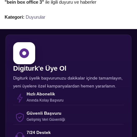
"bein box office 3"
ile ilgili duyuru ve haberler
Kategori:
Duyurular
Digiturk'e Üye Ol
Digiturk üyelik başvurunuzu dakikalar içinde tamamlayın,
yeni üyelere özel kampanyalardan hemen yararlanın.
Hızlı Abonelik
Anında Kolay Başvuru
Güvenli Başvuru
Gelişmiş Veri Güvenliği
7/24 Destek