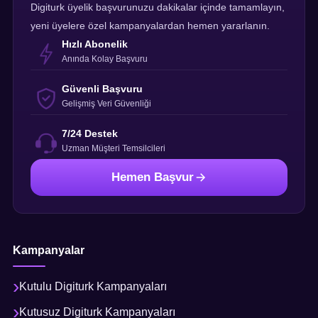
Digiturk üyelik başvurunuzu dakikalar içinde tamamlayın,
yeni üyelere özel kampanyalardan hemen yararlanın.
Hızlı Abonelik
Anında Kolay Başvuru
Güvenli Başvuru
Gelişmiş Veri Güvenliği
7/24 Destek
Uzman Müşteri Temsilcileri
Hemen Başvur
Kampanyalar
Kutulu Digiturk Kampanyaları
Kutusuz Digiturk Kampanyaları