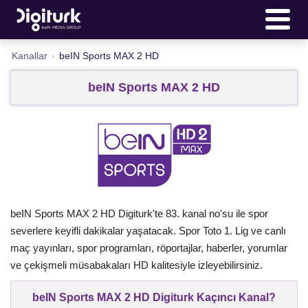
Kanallar
›
beIN Sports MAX 2 HD
beIN Sports MAX 2 HD
beIN Sports MAX 2 HD Digiturk'te 83. kanal no'su ile spor
severlere keyifli dakikalar yaşatacak. Spor Toto 1. Lig ve canlı
maç yayınları, spor programları, röportajlar, haberler, yorumlar
ve çekişmeli müsabakaları HD kalitesiyle izleyebilirsiniz.
beIN Sports MAX 2 HD Digiturk Kaçıncı Kanal?