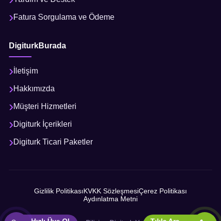
Fatura Sorgulama ve Ödeme
DigiturkBurada
İletişim
Hakkımızda
Müşteri Hizmetleri
Digiturk İçerikleri
Digiturk Ticari Paketler
Gizlilik Politikası
KVKK Sözleşmesi
Çerez Politikası
Aydınlatma Metni