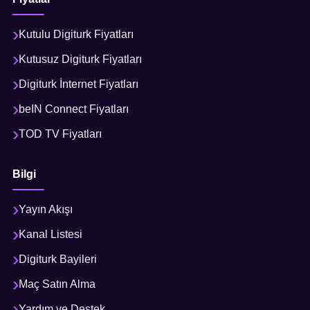
Kutulu Digiturk Fiyatları
Kutusuz Digiturk Fiyatları
Digiturk İnternet Fiyatları
beIN Connect Fiyatları
TOD TV Fiyatları
Bilgi
Yayın Akışı
Kanal Listesi
Digiturk Bayileri
Maç Satın Alma
Yardım ve Destek