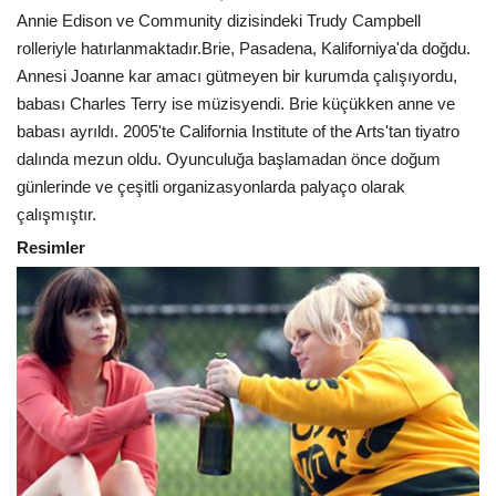
Annie Edison ve Community dizisindeki Trudy Campbell
rolleriyle hatırlanmaktadır.Brie, Pasadena, Kaliforniya'da doğdu.
Annesi Joanne kar amacı gütmeyen bir kurumda çalışıyordu,
babası Charles Terry ise müzisyendi. Brie küçükken anne ve
babası ayrıldı. 2005'te California Institute of the Arts'tan tiyatro
dalında mezun oldu. Oyunculuğa başlamadan önce doğum
günlerinde ve çeşitli organizasyonlarda palyaço olarak
çalışmıştır.
Resimler