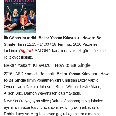
İlk Gösterim tarihi: Bekar Yaşam Kılavuzu - How to Be
Single
filmini 12:15 - 14:00 / 18 Temmuz 2016 Pazartesi
tarihinde
Digiturk
SALON 1 kanalında yüksek görüntü kalitesi
ile izleyebilirsiniz.
Bekar Yaşam Kılavuzu - How to Be Single
2016 - ABD Komedi, Romantik
Bekar Yaşam Kılavuzu - How
to Be Single
filmin yönetmenliğini Christian Ditter yaptığı.
Oyuncuların Dakota Johnson, Rebel Wilson, Leslie Mann,
Alison Brie, Damon Wayans'ten oluşmaktadır.
New York'ta yaşayan Alice (Dakota Johnson) sevgilisinden
ayrılmanın üzüntüsünü atlatabilmek için yakın arkadaşları
Robin, Lucy ve Meg ile zaman geçirdikçe bekar olmanın