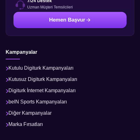
7/24 Destek
Uzman Müşteri Temsilcileri
Hemen Başvur
Kampanyalar
Kutulu Digiturk Kampanyaları
Kutusuz Digiturk Kampanyaları
Digiturk İnternet Kampanyaları
beIN Sports Kampanyaları
Diğer Kampanyalar
Marka Fırsatları