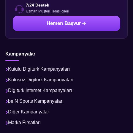
7/24 Destek
Uzman Müşteri Temsilcileri
Hemen Başvur
Kampanyalar
Kutulu Digiturk Kampanyaları
Kutusuz Digiturk Kampanyaları
Digiturk İnternet Kampanyaları
beIN Sports Kampanyaları
Diğer Kampanyalar
Marka Fırsatları