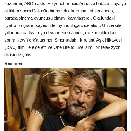
kazanmış ABD'li aktör ve yönetmendir. Anne ve babası Libya'ya
gittikten sonra Dallas'ta bir hazırlık kursuna katılan Jones,
burada sinema oyuncusu olmayı kararlaştırdı. Okulundaki
tiyatro programı sayesinde, oyunculuğa iyice alıştı. Üniversite
yıllarında da tiyatroya devam eden Jones, mezun olduktan
sonra New York'a taşındı. Sinemadaki ilk rolünü Aşk Hikayesi
(1970) filmi ile elde etti ve One Life to Live isimli bir televizyon
dizisinde çalıştı.
Resimler