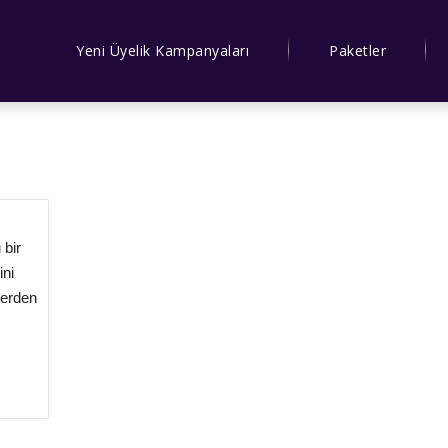
Yeni Üyelik Kampanyaları
Paketler
 bir
ini
lerden