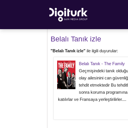
Belalı Tanık izle
"Belalı Tanık izle"
ile ilgili duyurular:
Belalı Tanık - The Family
Geçmişindeki tanık olduğu
olay ailesinini can güvenliğ
tehdit etmektedir Bu tehdit
sonra koruma programına
katılırlar ve Fransaya yerleştirilirler....