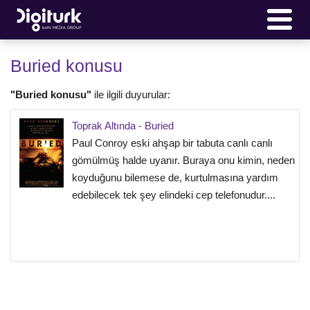
Buried konusu
"Buried konusu"
ile ilgili duyurular:
Toprak Altında - Buried
Paul Conroy eski ahşap bir tabuta canlı canlı
gömülmüş halde uyanır. Buraya onu kimin, neden
koyduğunu bilemese de, kurtulmasına yardım
edebilecek tek şey elindeki cep telefonudur....