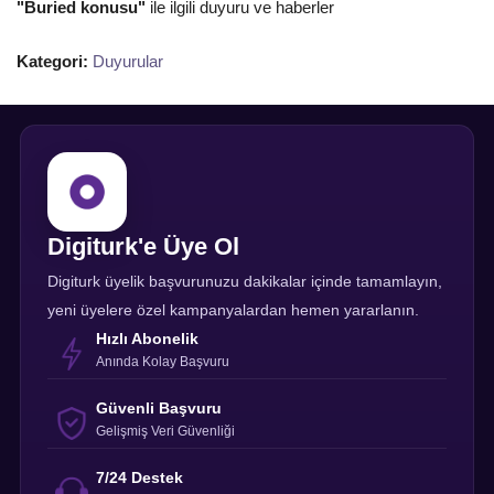
"Buried konusu"
ile ilgili duyuru ve haberler
Kategori:
Duyurular
Digiturk'e Üye Ol
Digiturk üyelik başvurunuzu dakikalar içinde tamamlayın,
yeni üyelere özel kampanyalardan hemen yararlanın.
Hızlı Abonelik
Anında Kolay Başvuru
Güvenli Başvuru
Gelişmiş Veri Güvenliği
7/24 Destek