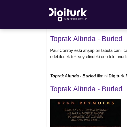
Toprak Altında - Buried
Paul Conroy eski ahşap bir tabuta canlı
edebilecek tek şey elindeki cep telefonudu
Toprak Altında - Buried
filmini
Digiturk
Toprak Altında - Buried