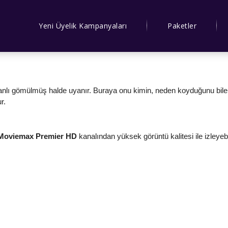
Yeni Üyelik Kampanyaları
Paketler
 canlı gömülmüş halde uyanır. Buraya onu kimin, neden koyduğunu bi
r.
 Moviemax Premier HD
kanalından yüksek görüntü kalitesi ile izleyebil