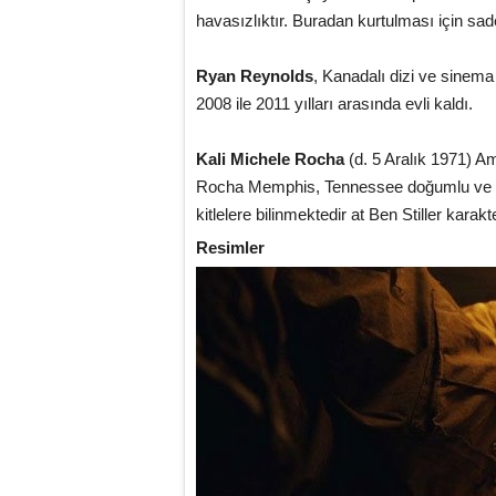
havasızlıktır. Buradan kurtulması için sad
Ryan Reynolds
, Kanadalı dizi ve sinema
2008 ile 2011 yılları arasında evli kaldı.
Kali Michele Rocha
(d. 5 Aralık 1971) Am
Rocha Memphis, Tennessee doğumlu ve Pr
kitlelere bilinmektedir at Ben Stiller karak
Resimler