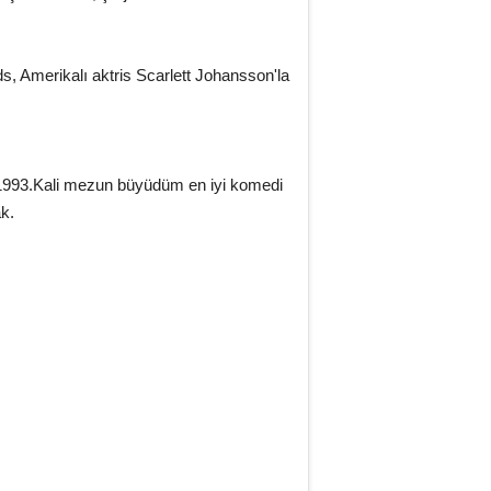
s, Amerikalı aktris Scarlett Johansson'la
1993.Kali mezun büyüdüm en iyi komedi
ak.