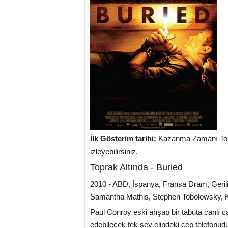
İlk Gösterim tarihi:
Kazanma Zamanı Topra
izleyebilirsiniz.
Toprak Altında - Buried
2010 - ABD, İspanya, Fransa Dram, Geri
Samantha Mathis, Stephen Tobolowsky, Ka
Paul Conroy eski ahşap bir tabuta canlı
edebilecek tek şey elindeki cep telefonu