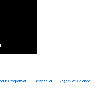
ocuk Programları
|
Belgeseller
|
Yaşam ve Eğlence