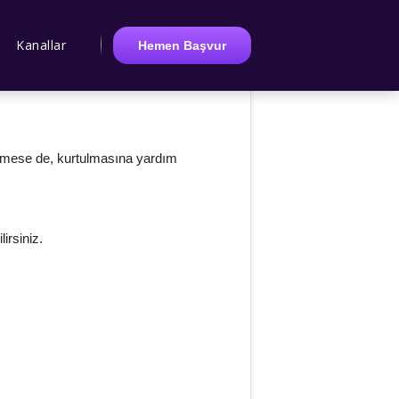
Kanallar
Hemen Başvur
lemese de, kurtulmasına yardım
irsiniz.