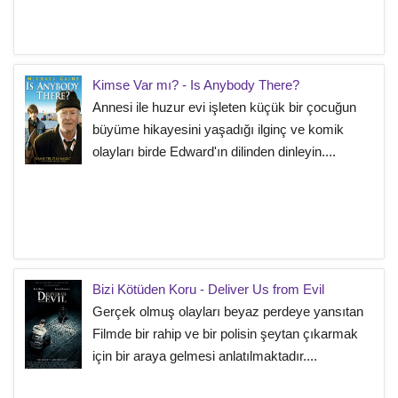
Kimse Var mı? - Is Anybody There?
Annesi ile huzur evi işleten küçük bir çocuğun
büyüme hikayesini yaşadığı ilginç ve komik
olayları birde Edward'ın dilinden dinleyin....
Bizi Kötüden Koru - Deliver Us from Evil
Gerçek olmuş olayları beyaz perdeye yansıtan
Filmde bir rahip ve bir polisin şeytan çıkarmak
için bir araya gelmesi anlatılmaktadır....