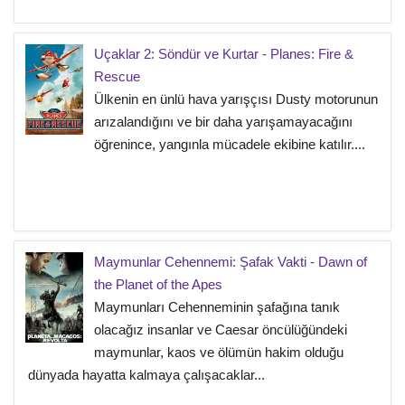
Uçaklar 2: Söndür ve Kurtar - Planes: Fire &
Rescue
Ülkenin en ünlü hava yarışçısı Dusty motorunun
arızalandığını ve bir daha yarışamayacağını
öğrenince, yangınla mücadele ekibine katılır....
Maymunlar Cehennemi: Şafak Vakti - Dawn of
the Planet of the Apes
Maymunları Cehenneminin şafağına tanık
olacağız insanlar ve Caesar öncülüğündeki
maymunlar, kaos ve ölümün hakim olduğu
dünyada hayatta kalmaya çalışacaklar...