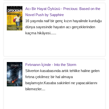
Acı Bir Hayat Öyküsü - Precious: Based on the
Novel Push by Sapphire
16 yaşında naif bir genç kızın hayalinde kurduğu
dünya sayesinde hayatın acı gerçeklerinden
kaçma hikâyesi......
Fırtınanın İçinde - Into the Storm
Silverton kasabasında artık tehlike haline gelen
fırtına çekilmez bir hal almaya
başlamıştır.Kasaba sakinleri ne yapacaklarını
bilemezler....