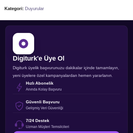
Kategori:
Duyurular
Digiturk'e Üye Ol
Digiturk üyelik başvurunuzu dakikalar içinde tamamlayın,
yeni üyelere özel kampanyalardan hemen yararlanın.
Hızlı Abonelik
Anında Kolay Başvuru
Güvenli Başvuru
Gelişmiş Veri Güvenliği
7/24 Destek
Uzman Müşteri Temsilcileri