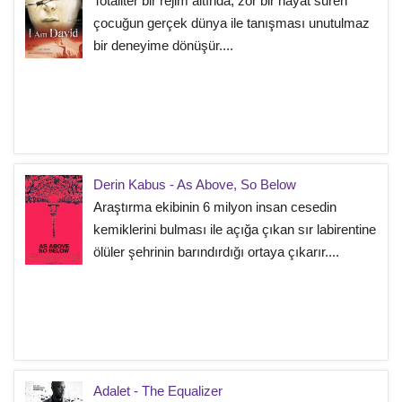
Totaliter bir rejim altında, zor bir hayat süren
çocuğun gerçek dünya ile tanışması unutulmaz
bir deneyime dönüşür....
Derin Kabus - As Above, So Below
Araştırma ekibinin 6 milyon insan cesedin
kemiklerini bulması ile açığa çıkan sır labirentine
ölüler şehrinin barındırdığı ortaya çıkarır....
Adalet - The Equalizer