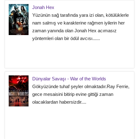
Jonah Hex
Yüzünün sağ tarafında yara izi olan, kötülüklerle
nam salmış ve karakterine rağmen iyilerin her
zaman yanında olan Jonah Hex acımasız
yöntemleri olan bir ödül avcısı......
Dünyalar Savaşı - War of the Worlds
Gökyüzünde tuhaf şeyler olmaktadır.Ray Ferrie,
gece mesaisini bitirip evine gittiği zaman
olacaklardan habersizdir....