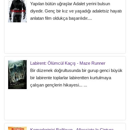
Yapılan bütün uğraşlar Adalet yerini bulsun
diyedir. Genç bir kız ve yaşadığı adaletsiz hayatı
anlatan film oldukça başarılıdır....
Labirent: Ölümcül Kaçış - Maze Runner
Bir düzenek doğrultusunda bir gurup genci büyük
bir labirente toplarlar labirentten kurtulmaya
çalışan gençlerin hikayesi... ...
Kemerlerinizi Bağlayın - Allacciate le Cinture