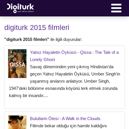
digiturk 2015 filmleri
"digiturk 2015 filmleri"
ile ilgili duyurular:
Yalnız Hayaletin Öyküsü - Qissa : The Tale of a
Lonely Ghost
Savaş döneminden yeni çıkmış Hindistan'da
geçen Yalnız Hayaletin Öyküsü, Umber Singh'in
yaşanmış anılarını anlatıyor. Umber Singh,
1947'deki bölünme esnasında köyünü terk etmek zorunda
kalmış bir insandır....
Bulutlarin Ötesi - A Walk in the Clouds
Filimde bekar olduğu için hamile kaldığını