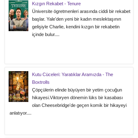
Kızgın Rekabet - Tenure
Üniversite ögretmenleri arasında ciddi bir rekabet
başlar. Yale'den yeni bir kadın meslektaşının
gelişiyle Charlie, kendini kızgın bir rekabetin
içinde bulur....
Kutu Cüceleri: Yaratıklar Aramızda - The
Boxtrolls
Çöpçülerin elinde büyüyen bir yetim çocuğun
hikayesi.Viktoryen dönemin lüks bir kasabası
olan Cheesebridge'de geçen komik bir hikayeyi
anlatıyor....