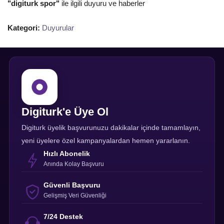
"digiturk spor"
ile ilgili duyuru ve haberler
Kategori:
Duyurular
Digiturk'e Üye Ol
Digiturk üyelik başvurunuzu dakikalar içinde tamamlayın,
yeni üyelere özel kampanyalardan hemen yararlanın.
Hızlı Abonelik
Anında Kolay Başvuru
Güvenli Başvuru
Gelişmiş Veri Güvenliği
7/24 Destek