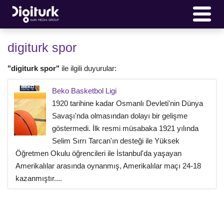
digiturk spor
"digiturk spor"
ile ilgili duyurular:
Beko Basketbol Ligi
1920 tarihine kadar Osmanlı Devleti'nin Dünya
Savaşı'nda olmasından dolayı bir gelişme
göstermedi. İlk resmi müsabaka 1921 yılında
Selim Sırrı Tarcan'ın desteği ile Yüksek
Öğretmen Okulu öğrencileri ile İstanbul'da yaşayan
Amerikalılar arasında oynanmış, Amerikalılar maçı 24-18
kazanmıştır....