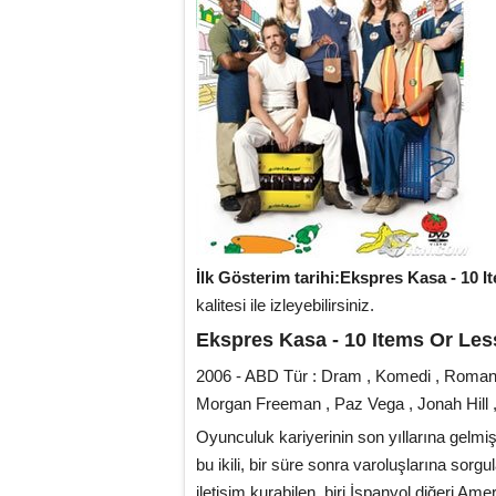
İlk Gösterim tarihi:Ekspres Kasa - 10
kalitesi ile izleyebilirsiniz.
Ekspres Kasa - 10 Items Or Le
2006 - ABD Tür : Dram , Komedi , Roman
Morgan Freeman , Paz Vega , Jonah Hill 
Oyunculuk kariyerinin son yıllarına gelmiş
bu ikili, bir süre sonra varoluşlarına sorg
iletişim kurabilen, biri İspanyol diğeri Am