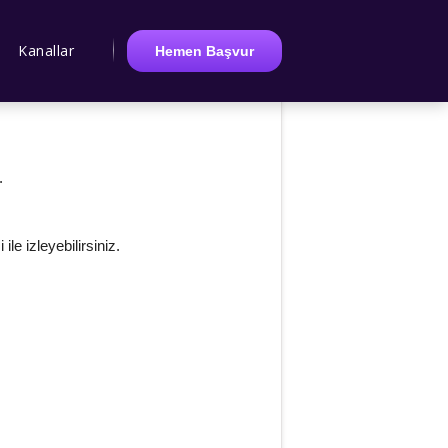
Kanallar
Hemen Başvur
.
le izleyebilirsiniz.