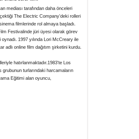
kan mediası tarafından daha önceleri
çektiği The Electric Company'deki rolleri
sinema filmlerinde rol almaya başladı.
ilm Festivalinde jüri üyesi olarak görev
 oynadı. 1997 yılında Lori McCreary ile
r adlı online film dağıtım şirketini kurdu.
lleriyle hatırlanmaktadır.1983'te Los
s grubunun turlarındaki harcamaların
rama Eğitimi alan oyuncu,