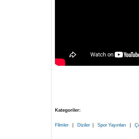
Kategoriler:
Filmler
|
Diziler
|
Spor Yayınları
|
Ç