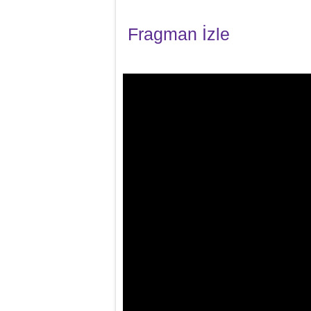
Fragman İzle