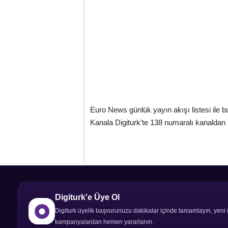
Euro News günlük yayın akışı listesi ile b
Kanala Digiturk'te 138 numaralı kanaldan u
Digiturk'e Üye Ol
Digiturk üyelik başvurunuzu dakikalar içinde tamamlayın, yeni 
kampanyalardan hemen yararlanın.