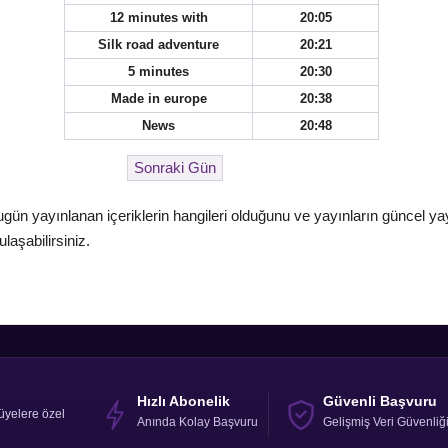
12 minutes with
20:05
Silk road adventure
20:21
5 minutes
20:30
Made in europe
20:38
News
20:48
ugün yayınlanan içeriklerin hangileri olduğunu ve yayınların güncel ya
laşabilirsiniz.
Hızlı Abonelik
Güvenli Başvuru
üyelere özel
Anında Kolay Başvuru
Gelişmiş Veri Güvenliğ