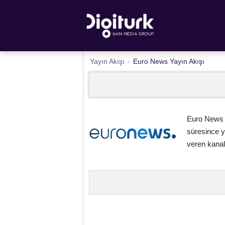
Yayın Akışı
›
Euro News Yayın Akışı
Euro News k
süresince y
veren kanalı