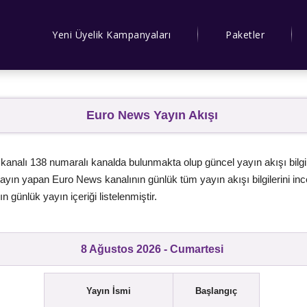
Yeni Üyelik Kampanyaları
Paketler
Euro News Yayın Akışı
analı 138 numaralı kanalda bulunmakta olup güncel yayın akışı bilgil
ayın yapan Euro News kanalının günlük tüm yayın akışı bilgilerini incel
n günlük yayın içeriği listelenmiştir.
8 Ağustos 2026 - Cumartesi
Yayın İsmi
Başlangıç