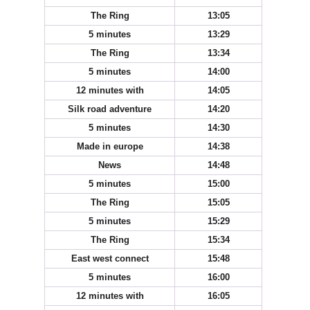
The Ring
13:05
5 minutes
13:29
The Ring
13:34
5 minutes
14:00
12 minutes with
14:05
Silk road adventure
14:20
5 minutes
14:30
Made in europe
14:38
News
14:48
5 minutes
15:00
The Ring
15:05
5 minutes
15:29
The Ring
15:34
East west connect
15:48
5 minutes
16:00
12 minutes with
16:05