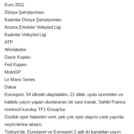
Euro 2011
Dünya Şampiyonası
Kadınlar Dünya Şampiyonası
Aroma Erkekler Voleybol Ligi
Kadınlar Voleybol Ligi
ATP
Wimbledon
Davis Kupası
Fed Kupası
MotoGP
Le Mans Series
Dakar
Eurosport, 54 ülkede ulaşılabilen, 21 dilde, uydu üzerinden ve
kablolu yayın yapan uluslararası bir spor kanalı. Sahibi Fransa
merkezli kuruluş TF1 Group'tur.
Günlük spor haberleri verir, pek çok spor olayını canlı yayınla
seyircilerine aktarır.
Türkiye'de, Eurosport ve Eurosport 2 adlı iki kanaldan yayın