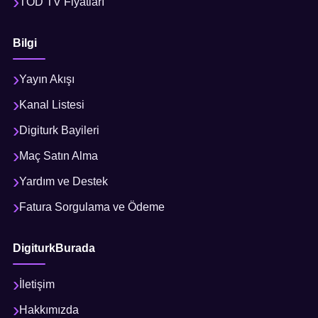
TOD TV Fiyatları
Bilgi
Yayın Akışı
Kanal Listesi
Digiturk Bayileri
Maç Satın Alma
Yardım ve Destek
Fatura Sorgulama ve Ödeme
DigiturkBurada
İletişim
Hakkımızda