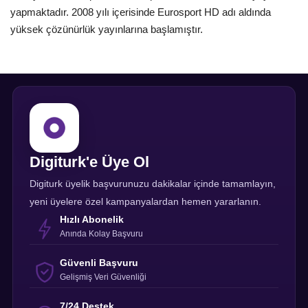
yapmaktadır. 2008 yılı içerisinde Eurosport HD adı aldında
yüksek çözünürlük yayınlarına başlamıştır.
Digiturk'e Üye Ol
Digiturk üyelik başvurunuzu dakikalar içinde tamamlayın,
yeni üyelere özel kampanyalardan hemen yararlanın.
Hızlı Abonelik
Anında Kolay Başvuru
Güvenli Başvuru
Gelişmiş Veri Güvenliği
7/24 Destek