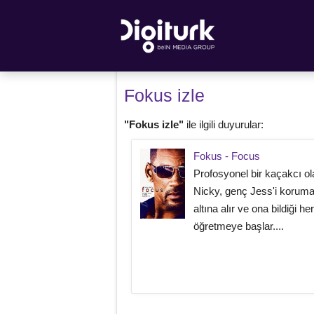
Fokus izle
"Fokus izle"
ile ilgili duyurular:
Fokus - Focus
Profosyonel bir kaçakcı ol
Nicky, genç Jess'i koruma
altına alır ve ona bildiği he
öğretmeye başlar....