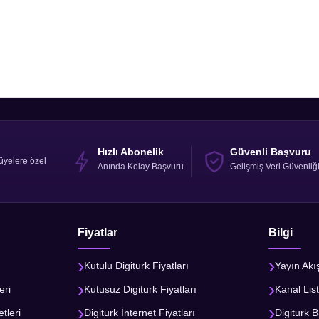
Hızlı Abonelik
Güvenli Başvuru
üyelere özel
Anında Kolay Başvuru
Gelişmiş Veri Güvenliğ
Fiyatlar
Bilgi
Kutulu Digiturk Fiyatları
Yayın Akı
eri
Kutusuz Digiturk Fiyatları
Kanal List
tleri
Digiturk İnternet Fiyatları
Digiturk B