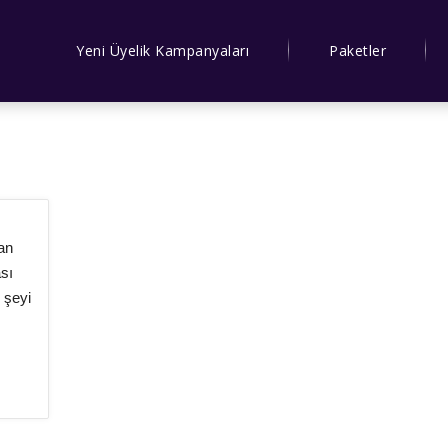
Yeni Üyelik Kampanyaları
Paketler
an
sı
r şeyi