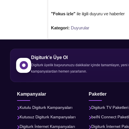
"Fokus izle"
ile ilgili duyuru ve haberler
Kategori:
Duyurular
Digiturk'e Üye Ol
Digiturk üyelik başvurunuzu dakikalar içinde tamamlayın, yeni 
kampanyalardan hemen yararlanın.
Kampanyalar
Paketler
Kutulu Digiturk Kampanyaları
Digiturk TV Paketleri
Kutusuz Digiturk Kampanyaları
beIN Connect Paketl
Digiturk İnternet Kampanyaları
Digiturk İnternet Pake