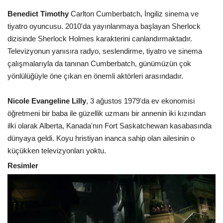
Benedict Timothy
Carlton Cumberbatch, İngiliz sinema ve
tiyatro oyuncusu. 2010'da yayınlanmaya başlayan Sherlock
dizisinde Sherlock Holmes karakterini canlandırmaktadır.
Televizyonun yanısıra radyo, seslendirme, tiyatro ve sinema
çalışmalarıyla da tanınan Cumberbatch, günümüzün çok
yönlülüğüyle öne çıkan en önemli aktörleri arasındadır.
Nicole Evangeline Lilly
, 3 ağustos 1979'da ev ekonomisi
öğretmeni bir baba ile güzellik uzmanı bir annenin iki kızından
ilki olarak Alberta, Kanada'nın Fort Saskatchewan kasabasında
dünyaya geldi. Koyu hristiyan inanca sahip olan ailesinin o
küçükken televizyonları yoktu.
Resimler