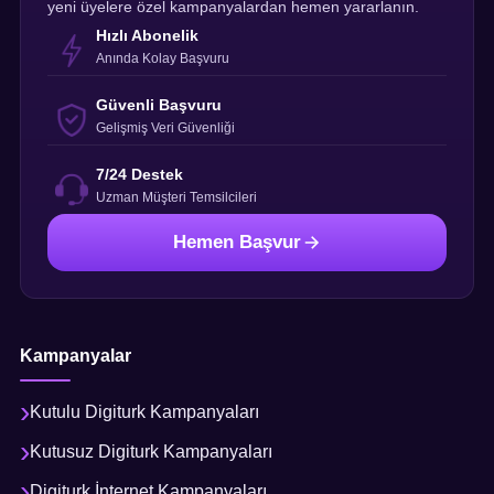
yeni üyelere özel kampanyalardan hemen yararlanın.
Hızlı Abonelik
Anında Kolay Başvuru
Güvenli Başvuru
Gelişmiş Veri Güvenliği
7/24 Destek
Uzman Müşteri Temsilcileri
Hemen Başvur
Kampanyalar
Kutulu Digiturk Kampanyaları
Kutusuz Digiturk Kampanyaları
Digiturk İnternet Kampanyaları