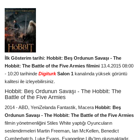
İlk Gösterim tarihi: Hobbit: Beş Ordunun Savaşı - The
Hobbit: The Battle of the Five Armies filmini
13.4.2015 08:00
- 10:20 tarihinde
Digiturk
Salon 1
kanalında yüksek görüntü
kalitesi ile izleyebilirsiniz.
Hobbit: Beş Ordunun Savaşı - The Hobbit: The
Battle of the Five Armies
2014 - ABD, YeniZelanda Fantastik, Macera
Hobbit: Beş
Ordunun Savaşı - The Hobbit: The Battle of the Five Armies
filmin yönetmenliğini Stiles White yaptığı Oyuncuların
seslendirmeleri Martin Freeman, Ian McKellen, Benedict
Cumberbatch, Luke Evans, Evangeline Lilly'ten oluşmaktadır.