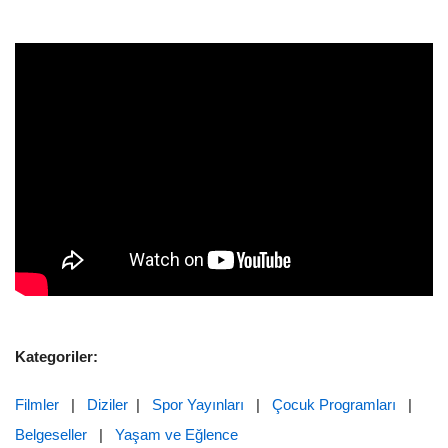
Kategoriler:
Filmler
|
Diziler
|
Spor Yayınları
|
Çocuk Programları
|
Belgeseller
|
Yaşam ve Eğlence