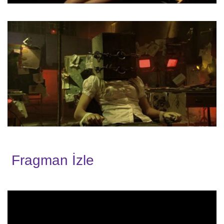
Fragman İzle