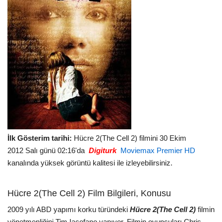
İlk Gösterim tarihi:
Hücre 2(The Cell 2) filmini 30 Ekim
2012 Salı günü 02:16'da
Digiturk
Moviemax Premier HD
kanalında yüksek görüntü kalitesi ile izleyebilirsiniz.
Hücre 2(The Cell 2) Film Bilgileri, Konusu
2009 yılı ABD yapımı korku türündeki
Hücre 2(The Cell 2)
filmin
yönetmenliğini Tim Iacofano yapıyor. Filmin oyuncuları Chris