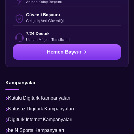
Anında Kolay Başvuru
Güvenli Başvuru
Gelişmiş Veri Güvenliği
7/24 Destek
Uzman Müşteri Temsilcileri
Hemen Başvur
Kampanyalar
Kutulu Digiturk Kampanyaları
Kutusuz Digiturk Kampanyaları
Digiturk İnternet Kampanyaları
beIN Sports Kampanyaları