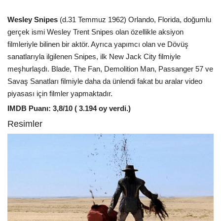
Wesley Snipes
(d.31 Temmuz 1962) Orlando, Florida, doğumlu
gerçek ismi Wesley Trent Snipes olan özellikle aksiyon
filmleriyle bilinen bir aktör. Ayrıca yapımcı olan ve Dövüş
sanatlarıyla ilgilenen Snipes, ilk New Jack City filmiyle
meşhurlaşdı. Blade, The Fan, Demolition Man, Passanger 57 ve
Savaş Sanatları filmiyle daha da ünlendi fakat bu aralar video
piyasası için filmler yapmaktadır.
IMDB Puanı: 3,8/10 ( 3.194 oy verdi.)
Resimler