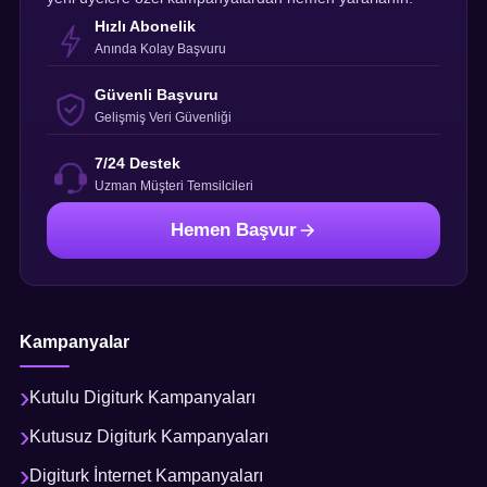
Hızlı Abonelik
Anında Kolay Başvuru
Güvenli Başvuru
Gelişmiş Veri Güvenliği
7/24 Destek
Uzman Müşteri Temsilcileri
Hemen Başvur
Kampanyalar
Kutulu Digiturk Kampanyaları
Kutusuz Digiturk Kampanyaları
Digiturk İnternet Kampanyaları