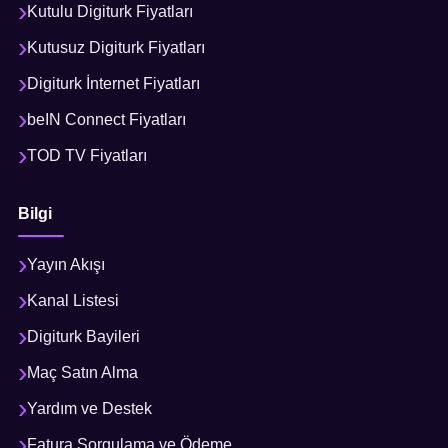
Kutulu Digiturk Fiyatları
Kutusuz Digiturk Fiyatları
Digiturk İnternet Fiyatları
beIN Connect Fiyatları
TOD TV Fiyatları
Bilgi
Yayın Akışı
Kanal Listesi
Digiturk Bayileri
Maç Satın Alma
Yardım ve Destek
Fatura Sorgulama ve Ödeme