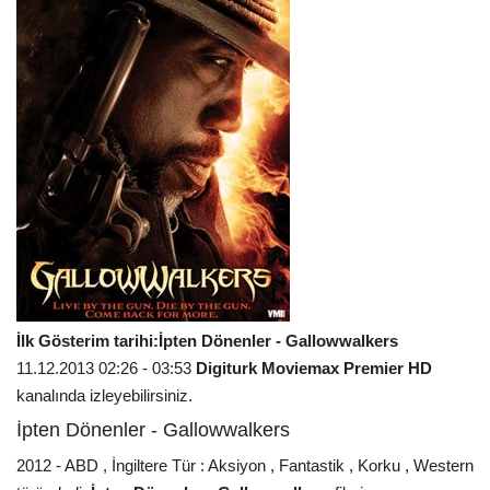
İlk Gösterim tarihi:İpten Dönenler - Gallowwalkers
11.12.2013 02:26 - 03:53
Digiturk Moviemax Premier HD
kanalında izleyebilirsiniz.
İpten Dönenler - Gallowwalkers
2012 - ABD , İngiltere Tür : Aksiyon , Fantastik , Korku , Western