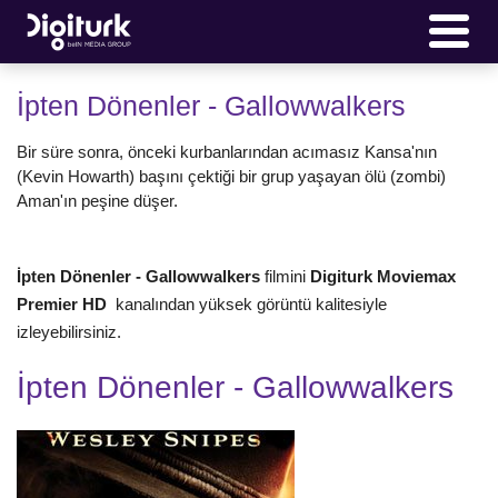
İpten Dönenler - Gallowwalkers
Bir süre sonra, önceki kurbanlarından acımasız Kansa'nın
(Kevin Howarth) başını çektiği bir grup yaşayan ölü (zombi)
Aman'ın peşine düşer.
İpten Dönenler - Gallowwalkers
filmini
Digiturk Moviemax
Premier HD
kanalından yüksek görüntü kalitesiyle
izleyebilirsiniz.
İpten Dönenler - Gallowwalkers