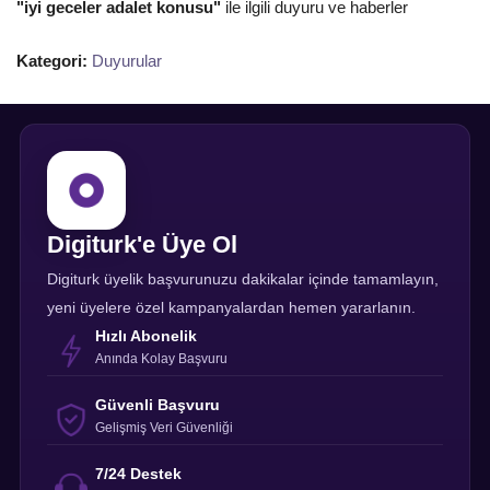
"iyi geceler adalet konusu"
ile ilgili duyuru ve haberler
Kategori:
Duyurular
Digiturk'e Üye Ol
Digiturk üyelik başvurunuzu dakikalar içinde tamamlayın,
yeni üyelere özel kampanyalardan hemen yararlanın.
Hızlı Abonelik
Anında Kolay Başvuru
Güvenli Başvuru
Gelişmiş Veri Güvenliği
7/24 Destek