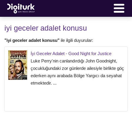
iyi geceler adalet konusu
"iyi geceler adalet konusu"
ile ilgili duyurular:
İyi Geceler Adalet - Good Night for Justice
Luke Perry'nin canlandırdığı John Goodnight,
çocukluğundaki zor günlerde ailesiyle birlikte göç
ederken aynı arabada Bölge Yargıcı da seyahat
etmektedir. ...