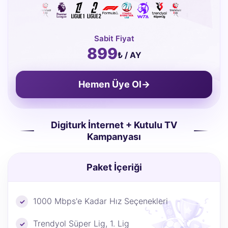
Sabit Fiyat
899
₺ / AY
Hemen Üye Ol
→
Digiturk İnternet + Kutulu TV
Kampanyası
Paket İçeriği
1000 Mbps'e Kadar Hız Seçenekleri
Trendyol Süper Lig, 1. Lig