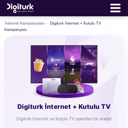
İnternet Kampanyaları
›
Digiturk İnternet + Kutulu TV
Kampanyası
Digiturk İnternet + Kutulu TV
Digiturk İnternet ve Kutulu TV paketleri bir arada!