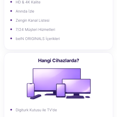
HD & 4K Kalite
Anında İzle
Zengin Kanal Listesi
7/24 Müşteri Hizmetleri
beIN ORIGINALS İçerikleri
Hangi Cihazlarda?
Digiturk Kutusu ile TV'de