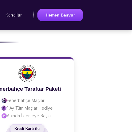
Kanallar
Hemen Başvur
nerbahçe Taraftar Paketi
Fenerbahçe Maçları
1 Ay Tüm Maçlar Hediye
Anında İzlemeye Başla
Kredi Kartı ile