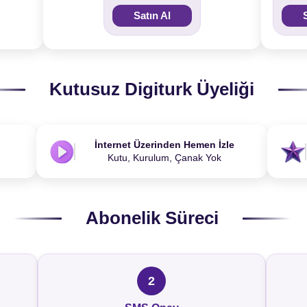
Satın Al
Kutusuz Digiturk Üyeliği
İnternet Üzerinden Hemen İzle
Kutu, Kurulum, Çanak Yok
Abonelik Süreci
2