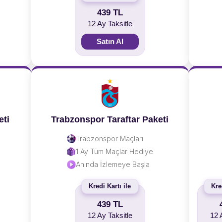
439 TL
12 Ay Taksitle
Satın Al
eti
Trabzonspor Taraftar Paketi
Trabzonspor Maçları
1 Ay Tüm Maçlar Hediye
Anında İzlemeye Başla
Kredi Kartı ile
Kre
439 TL
12 Ay Taksitle
12 