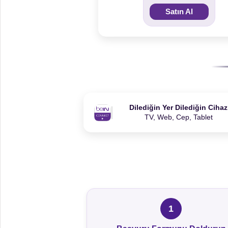
Satın Al
Dilediğin Yer Dilediğin Cihaz
TV, Web, Cep, Tablet
1