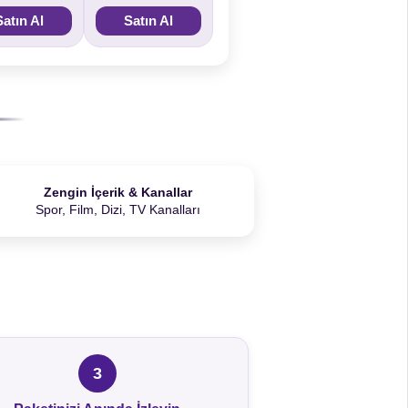
Satın Al
Satın Al
Zengin İçerik & Kanallar
Spor, Film, Dizi, TV Kanalları
3