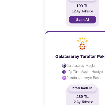
199 TL
12 Ay Taksitle
Satın Al
Galatasaray Taraftar Pak
Galatasaray Maçları
1 Ay Tüm Maçlar Hediye
Anında İzlemeye Başla
Kredi Kartı ile
439 TL
12 Ay Taksitle