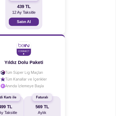
439 TL
12 Ay Taksitle
Satın Al
Yıldız Dolu Paketi
Tüm Süper Lig Maçları
Tüm Kanallar ve İçerikler
Anında İzlemeye Başla
di Kartı ile
Faturalı
499 TL
569 TL
Ay Taksitle
Aylık