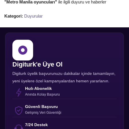
"Metro Manila oyuncuları"
ile ilgili duyuru ve haberler
Kategori:
Duyurular
Digiturk'e Üye Ol
Digiturk üyelik başvurunuzu dakikalar içinde tamamlayın,
yeni üyelere özel kampanyalardan hemen yararlanın.
Hızlı Abonelik
Anında Kolay Başvuru
Güvenli Başvuru
Gelişmiş Veri Güvenliği
7/24 Destek