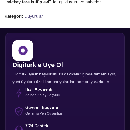
"mickey fare kulüp evi"
ile ilgili duyuru ve haberler
Kategori:
Duyurular
Digiturk'e Üye Ol
Digiturk üyelik başvurunuzu dakikalar içinde tamamlayın,
yeni üyelere özel kampanyalardan hemen yararlanın.
Hızlı Abonelik
Anında Kolay Başvuru
Güvenli Başvuru
Gelişmiş Veri Güvenliği
7/24 Destek