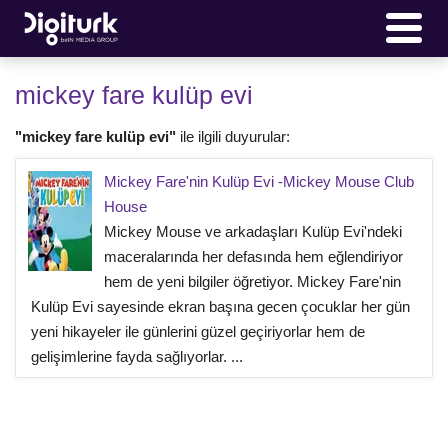
mickey fare kulüp evi
"mickey fare kulüp evi"
ile ilgili duyurular:
Mickey Fare'nin Kulüp Evi -Mickey Mouse Club
House
Mickey Mouse ve arkadaşları Kulüp Evi'ndeki
maceralarında her defasında hem eğlendiriyor
hem de yeni bilgiler öğretiyor. Mickey Fare'nin
Kulüp Evi sayesinde ekran başına gecen çocuklar her gün
yeni hikayeler ile günlerini güzel geçiriyorlar hem de
gelişimlerine fayda sağlıyorlar. ...