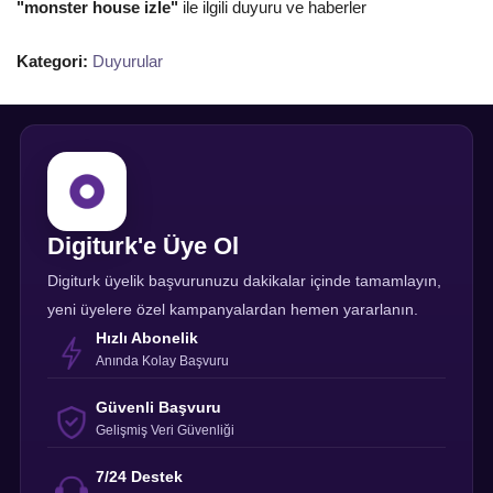
"monster house izle"
ile ilgili duyuru ve haberler
Kategori:
Duyurular
Digiturk'e Üye Ol
Digiturk üyelik başvurunuzu dakikalar içinde tamamlayın,
yeni üyelere özel kampanyalardan hemen yararlanın.
Hızlı Abonelik
Anında Kolay Başvuru
Güvenli Başvuru
Gelişmiş Veri Güvenliği
7/24 Destek