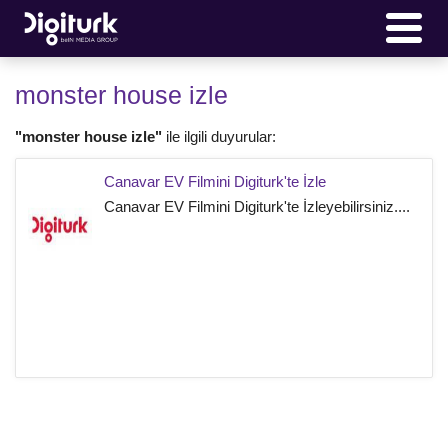
monster house izle
"monster house izle"
ile ilgili duyurular:
Canavar EV Filmini Digiturk'te İzle
Canavar EV Filmini Digiturk'te İzleyebilirsiniz....