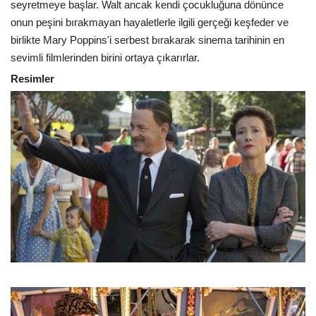
seyretmeye başlar. Walt ancak kendi çocukluğuna dönünce
onun peşini bırakmayan hayaletlerle ilgili gerçeği keşfeder ve
birlikte Mary Poppins'i serbest bırakarak sinema tarihinin en
sevimli filmlerinden birini ortaya çıkarırlar.
Resimler