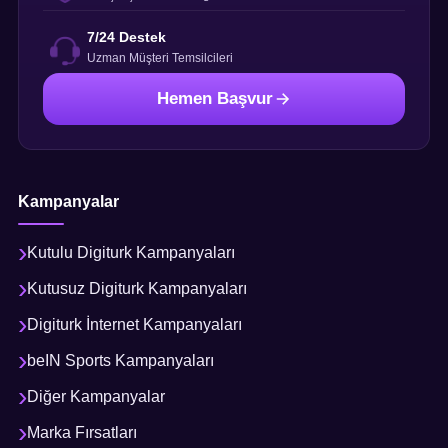
7/24 Destek
Uzman Müşteri Temsilcileri
Hemen Başvur
Kampanyalar
Kutulu Digiturk Kampanyaları
Kutusuz Digiturk Kampanyaları
Digiturk İnternet Kampanyaları
beIN Sports Kampanyaları
Diğer Kampanyalar
Marka Fırsatları