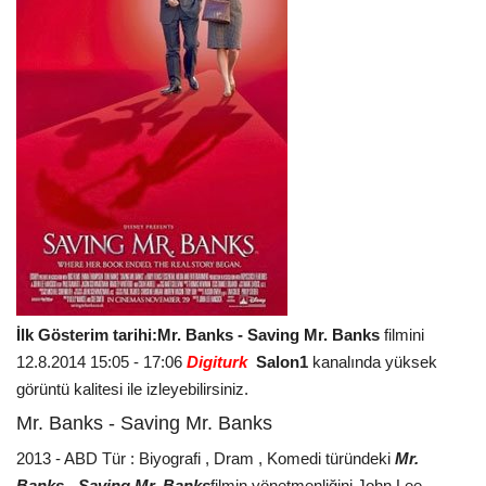
İlk Gösterim tarihi:Mr. Banks - Saving Mr. Banks
filmini
12.8.2014 15:05 - 17:06
Digiturk
Salon1
kanalında yüksek
görüntü kalitesi ile izleyebilirsiniz.
Mr. Banks - Saving Mr. Banks
2013 - ABD Tür : Biyografi , Dram , Komedi türündeki
Mr.
Banks - Saving Mr. Banks
filmin yönetmenliğini John Lee