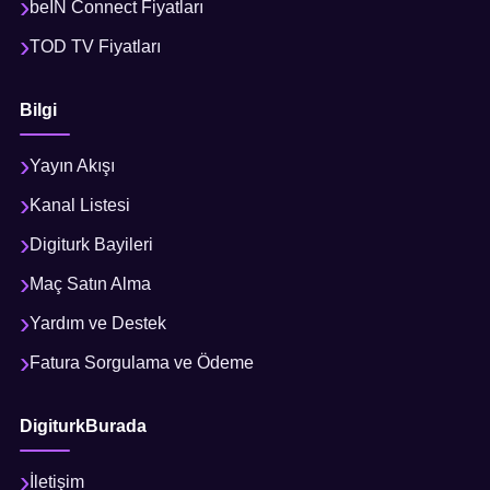
beIN Connect Fiyatları
TOD TV Fiyatları
Bilgi
Yayın Akışı
Kanal Listesi
Digiturk Bayileri
Maç Satın Alma
Yardım ve Destek
Fatura Sorgulama ve Ödeme
DigiturkBurada
İletişim