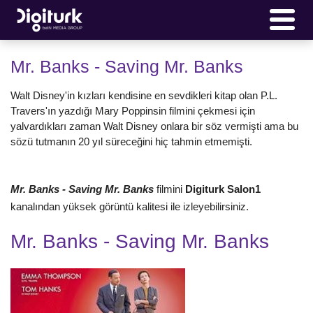
Mr. Banks - Saving Mr. Banks
Walt Disney'in kızları kendisine en sevdikleri kitap olan P.L.
Travers'ın yazdığı Mary Poppinsin filmini çekmesi için
yalvardıkları zaman Walt Disney onlara bir söz vermişti ama bu
sözü tutmanın 20 yıl süreceğini hiç tahmin etmemişti.
Mr. Banks - Saving Mr. Banks
filmini
Digiturk Salon1
kanalından yüksek görüntü kalitesi ile izleyebilirsiniz.
Mr. Banks - Saving Mr. Banks