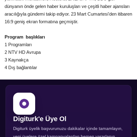
dünyanın önde gelen haber kuruluşları ve çeşitli haber ajansları
aracılığıyla gündemi takip ediyor. 23 Mart Cumartesi'den itibaren
16:9 geniş ekran formatına geçmiştir.
Program başlıkları
1 Programları
2 NTV HD Avrupa
3 Kaynakça
4 Dış bağlantılar
Digiturk'e Üye Ol
Digiturk üyelik başvurunuzu dakikalar içinde tamamlayın,
yeni üyelere özel kampanyalardan hemen yararlanın.