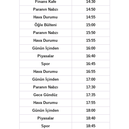
Finans Kafe
14:30
Paranın Nabzı
14:50
Hava Durumu
14:55
Öğle Bülteni
15:00
Paranın Nabzı
15:50
Hava Durumu
15:55
Günün İçinden
16:00
Piyasalar
16:40
Spor
16:45
Hava Durumu
16:55
Günün İçinden
17:00
Paranın Nabzı
17:30
Gece Gündüz
17:35
Hava Durumu
17:55
Günün İçinden
18:00
Piyasalar
18:40
Spor
18:45