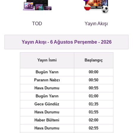
TOD
Yayın Akışı
Yayın Akışı - 6 Ağustos Perşembe - 2026
Yayın İsmi
Başlangıç
Bugün Yarın
00:00
Paranın Nabzı
00:50
Hava Durumu
00:55
Bugün Yarın
01:00
Gece Gündüz
01:35
Hava Durumu
01:55
Haber Bülteni
02:00
Hava Durumu
02:55