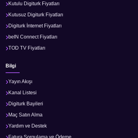
Kutulu Digiturk Fiyatları
Kutusuz Digiturk Fiyatları
Digiturk İnternet Fiyatları
beIN Connect Fiyatları
TOD TV Fiyatları
Bilgi
Yayın Akışı
Kanal Listesi
Digiturk Bayileri
Maç Satın Alma
Yardım ve Destek
Fatura Sorgulama ve Ödeme